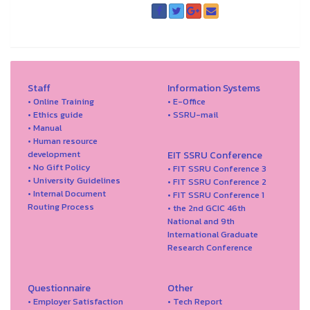
Staff
Information Systems
• Online Training
• E-Office
• Ethics guide
• SSRU-mail
• Manual
• Human resource
development
EIT SSRU Conference
• No Gift Policy
• FIT SSRU Conference 3
• University Guidelines
• FIT SSRU Conference 2
• Internal Document
• FIT SSRU Conference 1
Routing Process
• the 2nd GCIC 46th
National and 9th
International Graduate
Research Conference
Questionnaire
Other
• Employer Satisfaction
• Tech Report