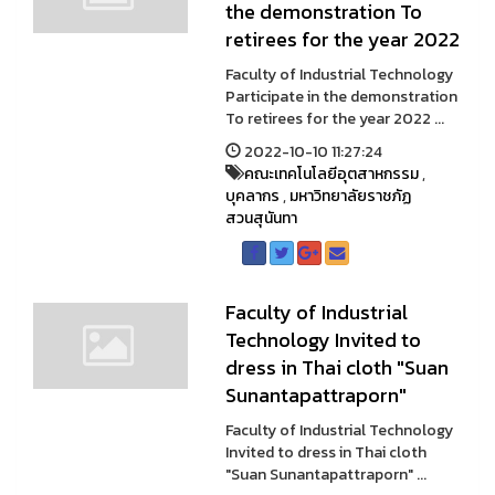
the demonstration To
retirees for the year 2022
Faculty of Industrial Technology
Participate in the demonstration
To retirees for the year 2022 ...
2022-10-10 11:27:24
คณะเทคโนโลยีอุตสาหกรรม
,
บุคลากร
,
มหาวิทยาลัยราชภัฏ
สวนสุนันทา
Faculty of Industrial
Technology Invited to
dress in Thai cloth "Suan
Sunantapattraporn"
Faculty of Industrial Technology
Invited to dress in Thai cloth
"Suan Sunantapattraporn" ...