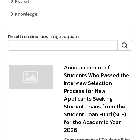
Recruit
Knowledge
Result : มหาวิทยาลัยราชภัฏสวนสุนันทา
Announcement of
Students Who Passed the
Interview Selection
Process for New
Applicants Seeking
Student Loans from the
Student Loan Fund (SLF)
for the Academic Year
2026
Announcement of Students Who