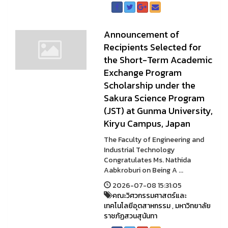
Announcement of
Recipients Selected for
the Short-Term Academic
Exchange Program
Scholarship under the
Sakura Science Program
(JST) at Gunma University,
Kiryu Campus, Japan
The Faculty of Engineering and
Industrial Technology
Congratulates Ms. Nathida
Aabkroburi on Being A ...
2026-07-08 15:31:05
คณะวิศวกรรมศาสตร์และ
เทคโนโลยีอุตสาหกรรม
,
มหาวิทยาลัย
ราชภัฏสวนสุนันทา