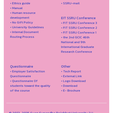
• Ethics guide
• SSRU-mail
• Manual
• Human resource
development
EIT SSRU Conference
• No Gift Policy
• FIT SSRU Conference 3
• University Guidelines
• FIT SSRU Conference 2
• Internal Document
• FIT SSRU Conference 1
Routing Process
• the 2nd GCIC 46th
National and 9th
International Graduate
Research Conference
Questionnaire
Other
• Employer Satisfaction
• Tech Report
Questionnaire
• External Link
• Questionnaire Of
• Logo Download
students toward the quality
• Download
of the course
• E- Brochure