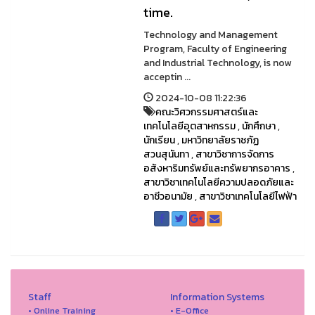
time.
Technology and Management
Program, Faculty of Engineering
and Industrial Technology, is now
acceptin ...
2024-10-08 11:22:36
คณะวิศวกรรมศาสตร์และ
เทคโนโลยีอุตสาหกรรม
,
นักศึกษา
,
นักเรียน
,
มหาวิทยาลัยราชภัฏ
สวนสุนันทา
,
สาขาวิชาการจัดการ
อสังหาริมทรัพย์และทรัพยากรอาคาร
,
สาขาวิชาเทคโนโลยีความปลอดภัยและ
อาชีวอนามัย
,
สาขาวิชาเทคโนโลยีไฟฟ้า
Staff
Information Systems
• Online Training
• E-Office