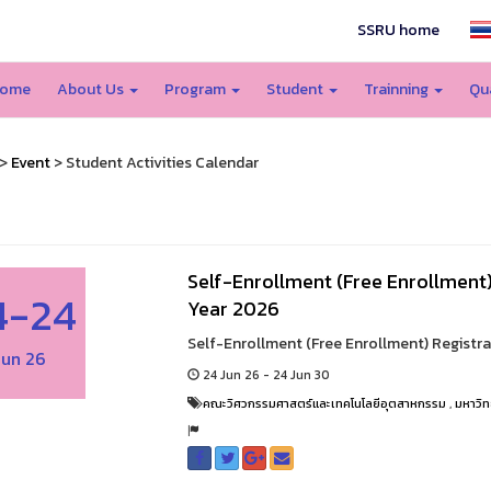
SSRU home
ome
About Us
Program
Student
Trainning
Qu
>
Event
> Student Activities Calendar
Self-Enrollment (Free Enrollment
4-24
Year 2026
Self-Enrollment (Free Enrollment) Registra
Jun 26
24 Jun 26 - 24 Jun 30
คณะวิศวกรรมศาสตร์และเทคโนโลยีอุตสาหกรรม
,
มหาวิท