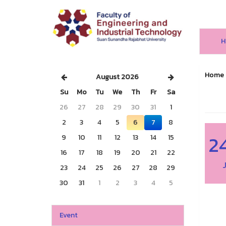
H
Home
August 2026
Su
Mo
Tu
We
Th
Fr
Sa
26
27
28
29
30
31
1
2
3
4
5
6
7
8
2
9
10
11
12
13
14
15
16
17
18
19
20
21
22
23
24
25
26
27
28
29
30
31
1
2
3
4
5
Event