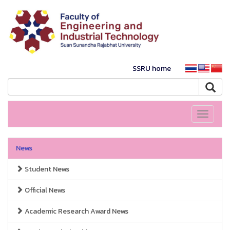
SSRU home
Toggle
navigati
News
Student News
Official News
Academic Research Award News