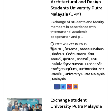
Architectural and Design
Students University Putra
Malaysia (UPM)
Exchange of students and faculty
members in accordance with
international academic
cooperation and p ...
2019-03-27 16:26:15
MOU
,
โครงการ
,
กิจกรรมนักศึกษา
,
นักศึกษา
,
นักศึกษาแลกเปลี่ยน
,
คณบดี
,
ผู้บริหาร
,
อาจารย์
,
คณะ
เทคโนโลยีอุตสาหกรรม
,
มหาวิทยาลัย
ราชภัฏสวนสุนันทา
,
มหาวิทยาลัยปุตรา
มาเลเซีย
,
University Putra Malaysia
,
Malaysia
Exchange student
University Putra Malaysia