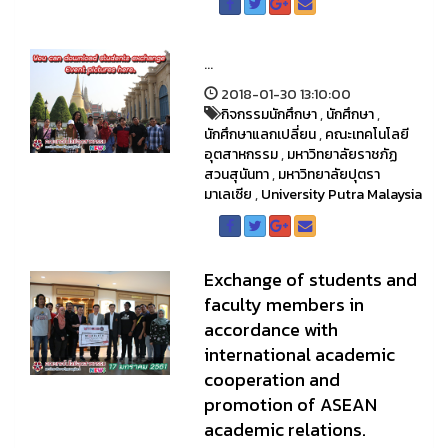
...
2018-01-30 13:10:00
กิจกรรมนักศึกษา
,
นักศึกษา
,
นักศึกษาแลกเปลี่ยน
,
คณะเทคโนโลยี
อุตสาหกรรม
,
มหาวิทยาลัยราชภัฏ
สวนสุนันทา
,
มหาวิทยาลัยปุตรา
มาเลเซีย
,
University Putra Malaysia
Exchange of students and
faculty members in
accordance with
international academic
cooperation and
promotion of ASEAN
academic relations.