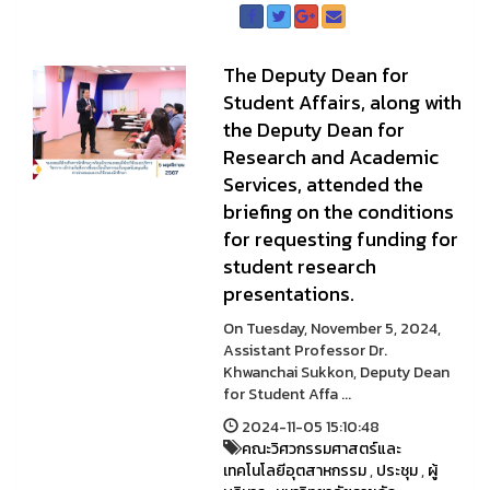
The Deputy Dean for
Student Affairs, along with
the Deputy Dean for
Research and Academic
Services, attended the
briefing on the conditions
for requesting funding for
student research
presentations.
On Tuesday, November 5, 2024,
Assistant Professor Dr.
Khwanchai Sukkon, Deputy Dean
for Student Affa ...
2024-11-05 15:10:48
คณะวิศวกรรมศาสตร์และ
เทคโนโลยีอุตสาหกรรม
,
ประชุม
,
ผู้