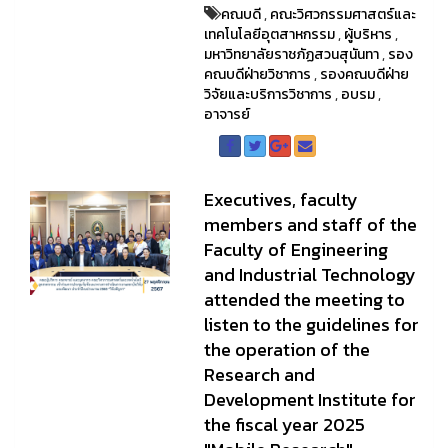
คณบดี
,
คณะวิศวกรรมศาสตร์และ
เทคโนโลยีอุตสาหกรรม
,
ผู้บริหาร
,
มหาวิทยาลัยราชภัฏสวนสุนันทา
,
รอง
คณบดีฝ่ายวิชาการ
,
รองคณบดีฝ่าย
วิจัยและบริการวิชาการ
,
อบรม
,
อาจารย์
Executives, faculty
members and staff of the
Faculty of Engineering
and Industrial Technology
attended the meeting to
listen to the guidelines for
the operation of the
Research and
Development Institute for
the fiscal year 2025