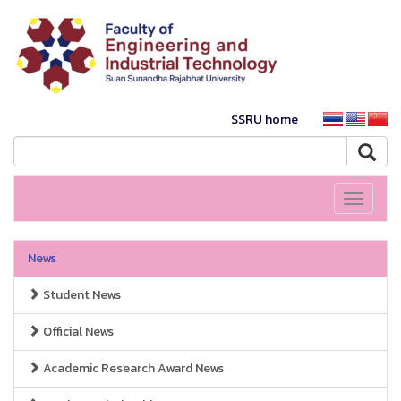
SSRU home
Toggle
navigati
News
Student News
Official News
Academic Research Award News