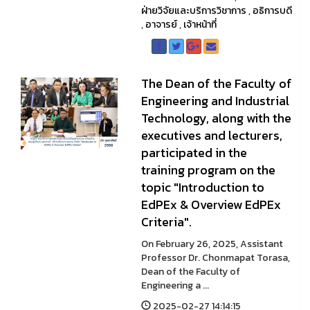
ฝ่ายวิจัยและบริการวิชาการ
,
อธิการบดี
,
อาจารย์
,
เจ้าหน้าที่
The Dean of the Faculty of
Engineering and Industrial
Technology, along with the
executives and lecturers,
participated in the
training program on the
topic "Introduction to
EdPEx & Overview EdPEx
Criteria".
On February 26, 2025, Assistant
Professor Dr. Chonmapat Torasa,
Dean of the Faculty of
Engineering a ...
2025-02-27 14:14:15