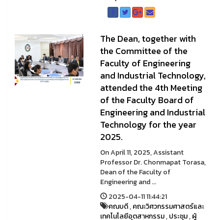
The Dean, together with
the Committee of the
Faculty of Engineering
and Industrial Technology,
attended the 4th Meeting
of the Faculty Board of
Engineering and Industrial
Technology for the year
2025.
On April 11, 2025, Assistant
Professor Dr. Chonmapat Torasa,
Dean of the Faculty of
Engineering and ...
2025-04-11 11:44:21
คณบดี
,
คณะวิศวกรรมศาสตร์และ
เทคโนโลยีอุตสาหกรรม
,
ประชุม
,
ผู้