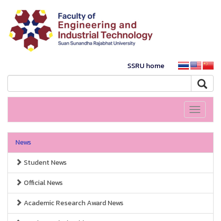
SSRU home
Toggle
navigati
News
Student News
Official News
Academic Research Award News