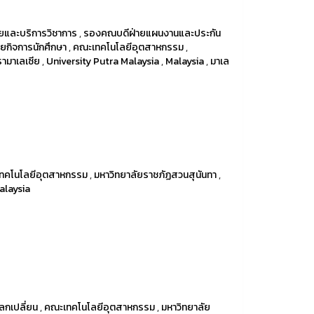
ยและบริการวิชาการ
,
รองคณบดีฝ่ายแผนงานและประกัน
ยกิจการนักศึกษา
,
คณะเทคโนโลยีอุตสาหกรรม
,
รามาเลเซีย
,
University Putra Malaysia
,
Malaysia
,
มาเล
ทคโนโลยีอุตสาหกรรม
,
มหาวิทยาลัยราชภัฏสวนสุนันทา
,
alaysia
ลกเปลี่ยน
,
คณะเทคโนโลยีอุตสาหกรรม
,
มหาวิทยาลัย