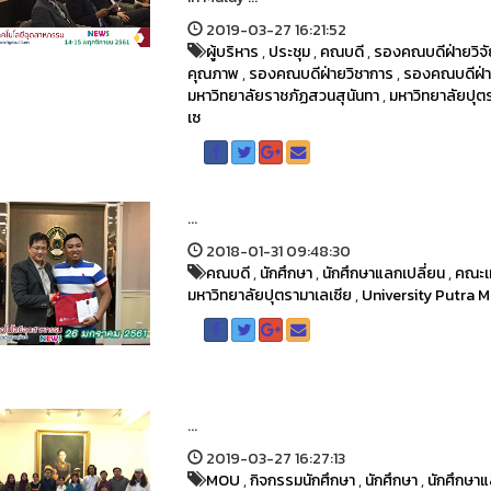
2019-03-27 16:21:52
ผู้บริหาร
,
ประชุม
,
คณบดี
,
รองคณบดีฝ่ายวิจั
คุณภาพ
,
รองคณบดีฝ่ายวิชาการ
,
รองคณบดีฝ่า
มหาวิทยาลัยราชภัฏสวนสุนันทา
,
มหาวิทยาลัยปุต
เซ
...
2018-01-31 09:48:30
คณบดี
,
นักศึกษา
,
นักศึกษาแลกเปลี่ยน
,
คณะเ
มหาวิทยาลัยปุตรามาเลเซีย
,
University Putra M
...
2019-03-27 16:27:13
MOU
,
กิจกรรมนักศึกษา
,
นักศึกษา
,
นักศึกษาแ