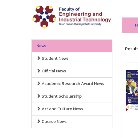
H
News
Result
Student News
Official News
Academic Research Award News
Student Scholarship
Art and Culture News
Course News