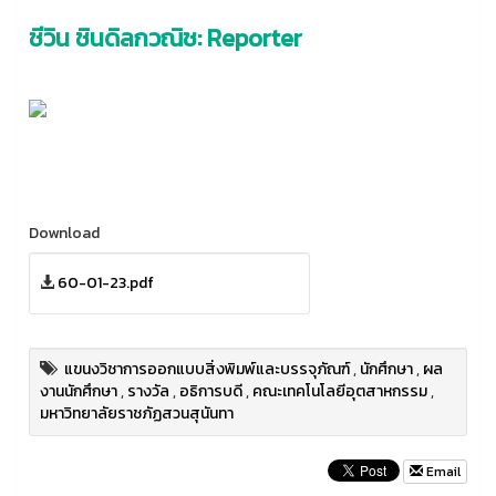
ชีวิน ชินดิลกวณิช: Reporter
Download
60-01-23.pdf
แขนงวิชาการออกแบบสิ่งพิมพ์และบรรจุภัณฑ์
,
นักศึกษา
,
ผล
งานนักศึกษา
,
รางวัล
,
อธิการบดี
,
คณะเทคโนโลยีอุตสาหกรรม
,
มหาวิทยาลัยราชภัฏสวนสุนันทา
Email