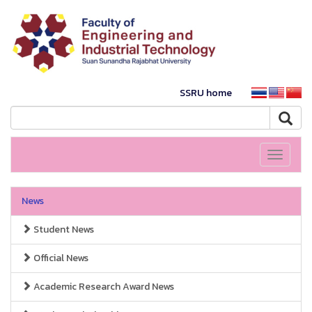
SSRU home
Toggle
navigati
News
Student News
Official News
Academic Research Award News