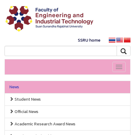
SSRU home
Toggle
navigati
News
Student News
Official News
Academic Research Award News