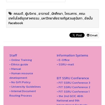
คณบดี
,
ผู้บริหาร
,
อาจารย์
,
นักศึกษา
,
โครงการ
,
คณะ
เทคโนโลยีอุตสาหกรรม
,
มหาวิทยาลัยราชภัฏสวนสุนันทา
,
อัลบั้ม
Facebook
Email
Staff
Information Systems
• Online Training
• E-Office
• Ethics guide
• SSRU-mail
• Manual
• Human resource
development
EIT SSRU Conference
• No Gift Policy
• FIT SSRU Conference 3
• University Guidelines
• FIT SSRU Conference 2
• Internal Document
• FIT SSRU Conference 1
Routing Process
• the 2nd GCIC 46th
National and 9th
International Graduate