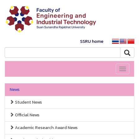
SSRU home
Toggle
navigati
News
Student News
Official News
Academic Research Award News