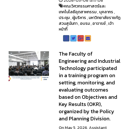
2026-05-06 13:17:06
คณะวิศวกรรมศาสตร์และ
เทคโนโลยีอุตสาหกรรม
,
บุคลากร
,
ประชุม
,
ผู้บริหาร
,
มหาวิทยาลัยราชภัฏ
สวนสุนันทา
,
อบรม
,
อาจารย์
,
เจ้า
หน้าที่
The Faculty of
Engineering and Industrial
Technology participated
in a training program on
setting, monitoring, and
evaluating outcomes
based on Objectives and
Key Results (OKR),
organized by the Policy
and Planning Division.
On May 5, 2026, Assistant