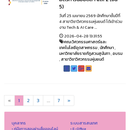
5)
วันที่ 25 เมษายน 2569 นักศึกษาชั้นปีที่
4 สาขาวิชาวิศวกรรมหุ่นยนต์ ได้เข้าร่วม
งาน Tech & AI Care ...
2026-04-28 13:31:55
คณะวิศวกรรมศาสตร์และ
เทคโนโลยีอุตสาหกรรม
,
นักศึกษา
,
มหาวิทยาลัยราชภัฏสวนสุนันทา
,
อบรม
,
สาขาวิชาวิศวกรรมหุ่นยนต์
«
1
2
3
...
7
»
บุคลากร
ระบบสารสนเทศ
• คู่มือการสอนผ่านสื่อออนไลน์
• E-Office