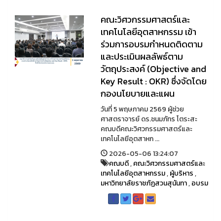
คณะวิศวกรรมศาสตร์และ
เทคโนโลยีอุตสาหกรรม เข้า
ร่วมการอบรมกำหนดติดตาม
และประเมินผลลัพธ์ตาม
วัตถุประสงค์ (Objective and
Key Result : OKR) ซึ่งจัดโดย
กองนโยบายและแผน
วันที่ 5 พฤษภาคม 2569 ผู้ช่วย
ศาสตราจารย์ ดร.ชนมภัทร โตระสะ
คณบดีคณะวิศวกรรมศาสตร์และ
เทคโนโลยีอุตสาหก ...
2026-05-06 13:24:07
คณบดี
,
คณะวิศวกรรมศาสตร์และ
เทคโนโลยีอุตสาหกรรม
,
ผู้บริหาร
,
มหาวิทยาลัยราชภัฏสวนสุนันทา
,
อบรม