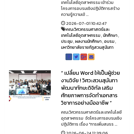
เทคโนโลยีอุตสาหกรรม เข้าร่วม
โครงการอบรมเชิงปฏิบัติการสร้าง
ความรู้ความเข้ ...
2026-07-01 10:42:47
คณะวิศวกรรมศาสตร์และ
เทคโนโลยีอุตสาหกรรม
,
นักศึกษา
,
ประชุม
,
ผลงานนักศึกษา
,
อบรม
,
มหาวิทยาลัยราชภัฏสวนสุนันทา
“ เปลี่ยน Word ให้เป็นผู้ช่วย
งานวิจัย ! วิศวะสวนสุนันทา
พัฒนาทักษะดิจิทัล เสริม
ศักยภาพการจัดทำเอกสาร
วิชาการอย่างมืออาชีพ ”
คณะวิศวกรรมศาสตร์และเทคโนโลยี
อุตสาหกรรม จัดโครงการอบรมเชิง
ปฏิบัติการ เรื่อง "การเพิ่มสมรร ...
2026-06-24 12:39:06