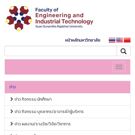
หน้าหลักมหาวิทยาลัย
Toggle
navigati
ข่าว
ข่าว กิจกรรม นักศึกษา
ข่าว กิจกรรม บุคลากร/อาจารย์/ผู้บริหาร
ข่าว ผลงาน/รางวัล/วิจัย/วิชาการ