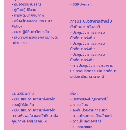
• คูมือจรรยาบรรณ
• SSRU-mail
• คู่มือปฏิบัติงาน
• การพัฒนาศักยภาพ
• สร้างวัฒนธรรม No Gift
การประชุมวิชาการสำหรับ
Policy
นักศึกษาระดับชาติ
• แนวปฏิบัติมหาวิทยาลัย
• ประชุมวิชาการสำหรับ
• เส้นทางการส่งเอกสารภายใน
นักศึกษาครั้งที่ 3
หน่วยงาน
• ประชุมวิชาการสำหรับ
นักศึกษาครั้งที่ 2
• ประชุมวิชาการสำหรับ
นักศึกษาครั้งที่ 1
• การประชุมวิชาการ และการ
ประกวดนวัตกรรมบัณฑิตศึกษา
ระดับชาติและนานาชาติ
แบบสอบถาม
อื่นๆ
• แบบสอบถามความพึงพอใจ
• บริการแจ้งปัญหาการใ่ช้
ของผู้ใช้บัณฑิต
อาคารเรียน
• แบบสอบถามความพึงพอใจ
• ลิงค์หน่วยงานภายนอก
ความพึงพอใจ ของนักศึกษาต่อ
• ดาวน์โหลดตราสัญลักษณ์
คุณภาพหลักสูตรคณะฯ
• ดาวน์โหลดเอกสาร
• E- Brochure