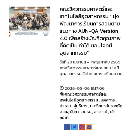
คณะวิศวกรรมศาสตร์และ
เทคโนโลยีอุตสาหกรรม “ มุ่ง
พัฒนาการเรียนการสอนตาม
แนวทาง AUN-QA Version
4.0 เพื่อสร้างบัณฑิตคุณภาพ
ที่คิดเป็น ทำได้ ตอบโจทย์
อุตสาหกรรม”
วันที่ 29 เมษายน – 1 พฤษภาคม 2569
คณะวิศวกรรมศาสตร์และเทคโนโลยี
อุตสาหกรรม จัดโครงการเตรียมความ
...
2026-05-06 13:17:06
คณะวิศวกรรมศาสตร์และ
เทคโนโลยีอุตสาหกรรม
,
บุคลากร
,
ประชุม
,
ผู้บริหาร
,
มหาวิทยาลัยราชภัฏ
สวนสุนันทา
,
อบรม
,
อาจารย์
,
เจ้า
หน้าที่