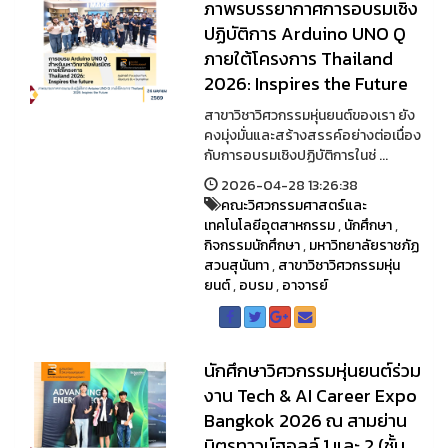
ภาพรบรรยากาศการอบรมเชิง
ปฏิบัติการ Arduino UNO Q
ภายใต้โครงการ Thailand
2026: Inspires the Future
สาขาวิชาวิศวกรรมหุ่นยนต์ของเรา ยัง
คงมุ่งมั่นและสร้างสรรค์อย่างต่อเนื่อง
กับการอบรมเชิงปฏิบัติการในช่ ...
2026-04-28 13:26:38
คณะวิศวกรรมศาสตร์และ
เทคโนโลยีอุตสาหกรรม
,
นักศึกษา
,
กิจกรรมนักศึกษา
,
มหาวิทยาลัยราชภัฏ
สวนสุนันทา
,
สาขาวิชาวิศวกรรมหุ่น
ยนต์
,
อบรม
,
อาจารย์
นักศึกษาวิศวกรรมหุ่นยนต์ร่วม
งาน Tech & AI Career Expo
Bangkok 2026 ณ สามย่าน
มิตรทาวน์ฮอลล์ 1 และ 2 (ชั้น