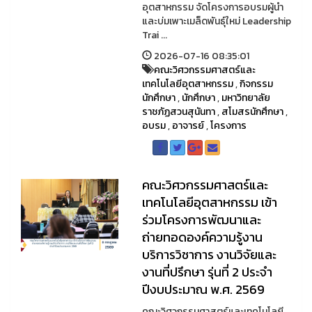
อุตสาหกรรม จัดโครงการอบรมผู้นำ
และบ่มเพาะเมล็ดพันธุ์ใหม่ Leadership
Trai ...
2026-07-16 08:35:01
คณะวิศวกรรมศาสตร์และ
เทคโนโลยีอุตสาหกรรม
,
กิจกรรม
นักศึกษา
,
นักศึกษา
,
มหาวิทยาลัย
ราชภัฏสวนสุนันทา
,
สโมสรนักศึกษา
,
อบรม
,
อาจารย์
,
โครงการ
คณะวิศวกรรมศาสตร์และ
เทคโนโลยีอุตสาหกรรม เข้า
ร่วมโครงการพัฒนาและ
ถ่ายทอดองค์ความรู้งาน
บริการวิชาการ งานวิจัยและ
งานที่ปรึกษา รุ่นที่ 2 ประจำ
ปีงบประมาณ พ.ศ. 2569
คณะวิศวกรรมศาสตร์และเทคโนโลยี