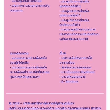
• แนวปฏิบัติมหาวิทยาลัย
• ประชุมวิชาการสำหรับ
• เส้นทางการส่งเอกสารภายใน
นักศึกษาครั้งที่ 3
หน่วยงาน
• ประชุมวิชาการสำหรับ
นักศึกษาครั้งที่ 2
• ประชุมวิชาการสำหรับ
นักศึกษาครั้งที่ 1
• การประชุมวิชาการ และการ
ประกวดนวัตกรรมบัณฑิตศึกษา
ระดับชาติและนานาชาติ
แบบสอบถาม
อื่นๆ
• แบบสอบถามความพึงพอใจ
• บริการแจ้งปัญหาการใ่ช้
ของผู้ใช้บัณฑิต
อาคารเรียน
• แบบสอบถามความพึงพอใจ
• ลิงค์หน่วยงานภายนอก
ความพึงพอใจ ของนักศึกษาต่อ
• ดาวน์โหลดตราสัญลักษณ์
คุณภาพหลักสูตรคณะฯ
• ดาวน์โหลดเอกสาร
• E- Brochure
© 2012 - 2016 มหาวิทยาลัยราชภัฏสวนสุนันทา
เลขที่ 1 ถนนอู่ทองนอก แขวงดุสิต เขตดุสิต กรุงเทพมหานคร 10300