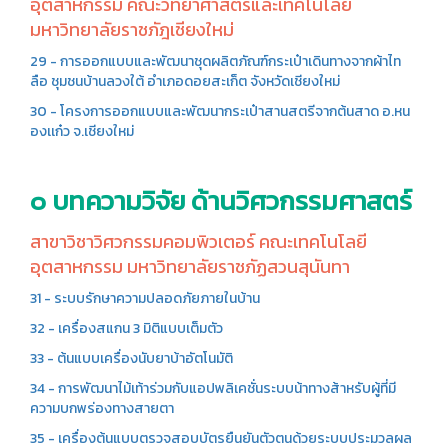
อุตสาหกรรม คณะวิทยาศาสตร์และเทคโนโลยี
มหาวิทยาลัยราชภัฎเชียงใหม่
29 - การออกแบบและพัฒนาชุดผลิตภัณฑ์กระเป๋าเดินทางจากผ้าไท
ลือ ชุมชนบ้านลวงใต้ อำเภอดอยสะเก็ต จังหวัดเชียงใหม่
30 - โครงการออกแบบและพัฒนากระเป๋าสานสตรีจากต้นสาด อ.หน
องเเก๋ว จ.เชียงใหม่
๐ บทความวิจัย ด้านวิศวกรรมศาสตร์
สาขาวิชาวิศวกรรมคอมพิวเตอร์ คณะเทคโนโลยี
อุตสาหกรรม มหาวิทยาลัยราชภัฏสวนสุนันทา
31 - ระบบรักษาความปลอดภัยภายในบ้าน
32 - เครื่องสแกน 3 มิติแบบเต็มตัว
33 - ต้นแบบเครื่องนับยาบ้าอัตโนมัติ
34 - การพัฒนาไม้เท้าร่วมกับแอปพลิเคชั่นระบบน้าทางส้าหรับผู้ที่มี
ความบกพร่องทางสายตา
35 - เครื่องต้นแบบตรวจสอบบัตรยืนยันตัวตนด้วยระบบประมวลผล