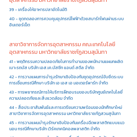
39 - เครื่องให้อาหารปลาอัตโนมัติ
40 - ชุดทดลองการควบคุมอุปกรณ์ไฟฟ้าด้วยสมาร์ทโฟนผ่านระบบ
อินเตอร์เน็ต
สาขาวิชาการจัดการอุตสาหกรรม คณะเทคโนโลยี
อุตสาหกรรม มหาวิทยาลัยราชภัฏสวนสุนันทา
41 - พฤติกรรมความปลอดภัยในการทำงานของพนักงานแผนกผลิต
เบาะรถบัส บริษัท เอส.เค.บัสซีท แอนด์ สตีล จำกัด
42 - การวางแผนการบำรุงรักษาเชิงป้องกันชุดอุปกรณ์จับยึดระบบ
การเชื่อมกรณีศึกษา บริษัท เอ เอส เอ มอเตอร์พาร์ท จำกัด
43 - การพยากรณ์การให้บริการฝึกอบรมของบริษัทศูนย์เทคโนโลยี่
ความปลอดภัยและสิ่งแวดล้อม จำกัด
44 - สื่อประชาสัมพันธ์และการเตรียมความพร้อมของนักศึกษาใหม่
สาขาวิชาการจัดการอุตสาหกรรม มหาวิทยาลัยราชภัฏสวนสุนันทา
45 - การวางแผนบำรุงรักษาเชิงป้องกันเครื่องฉีดพลาสติกแบบแนว
นอน กรณีศึกษาบริษัท เวิร์คเทคนิคอลพลาสติก จำกัด