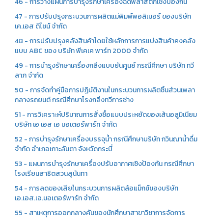
46 - การวางแผนการบำรุงรักษาเครื่องฉีดพลาสติกเชิงป้องกัน
47 - การปรับปรุงกระบวนการผลิตแม่พิมพ์พอลิเมอร์ ของบริษัท
เค.เอส ดีไซน์ จำกัด
48 - การปรับปรุงคลังสินค้าโดยใช้หลักการการแบ่งสินค้าคงคลัง
แบบ ABC ของ บริษัท พีเคเค พาร์ท 2000 จำกัด
49 - การบำรุงรักษาเครื่องกลึงแบบยันศูนย์ กรณีศึกษา บริษัท ทวี
ลาภ จำกัด
50 - การจัดทำคู่มือการปฏิบัติงานในกระบวนการผลิตชิ้นส่วนเพลา
กลางรถยนต์ กรณีศึกษาโรงกลึงทวีการช่าง
51 - การวิเคราะห์ปริมาณการสั่งซื้อแบบประหยัดของเส้นอลูมิเนียม
บริษัท เอ เอส เอ มอเตอร์พาร์ท จำกัด
52 - การบำรุงรักษาเครื่องบรรจุน้ำ กรณีศึกษาบริษัท กวินณาน้ำดื่ม
จำกัด อำเภอเกาะลันตา จังหวัดกระบี่
53 - แผนการบำรุงรักษาเครื่องปรับอากาศเชิงป้องกัน กรณีศึกษา
โรงเรียนสาธิตสวนสุนันทา
54 - การลดของเสียในกระบวนการผลิตล้อแม็กซ์ของบริษัท
เอ.เอส.เอ.มอเตอร์พาร์ท จำกัด
55 - สาเหตุการออกกลางคันของนักศึกษาสาขาวิชาการจัดการ