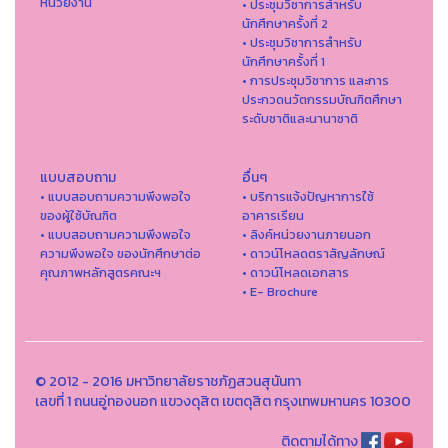
หน่วยงาน
• ประชุมวิชาการสำหรับ
นักศึกษาครั้งที่ 2
• ประชุมวิชาการสำหรับ
นักศึกษาครั้งที่ 1
• การประชุมวิชาการ และการ
ประกวดนวัตกรรมบัณฑิตศึกษา
ระดับชาติและนานาชาติ
แบบสอบถาม
อื่นๆ
• แบบสอบถามความพึงพอใจ
• บริการแจ้งปัญหาการใ่ช้
ของผู้ใช้บัณฑิต
อาคารเรียน
• แบบสอบถามความพึงพอใจ
• ลิงค์หน่วยงานภายนอก
ความพึงพอใจ ของนักศึกษาต่อ
• ดาวน์โหลดตราสัญลักษณ์
คุณภาพหลักสูตรคณะฯ
• ดาวน์โหลดเอกสาร
• E- Brochure
© 2012 - 2016 มหาวิทยาลัยราชภัฏสวนสุนันทา
เลขที่ 1 ถนนอู่ทองนอก แขวงดุสิต เขตดุสิต กรุงเทพมหานคร 10300
ติดตามได้ทาง