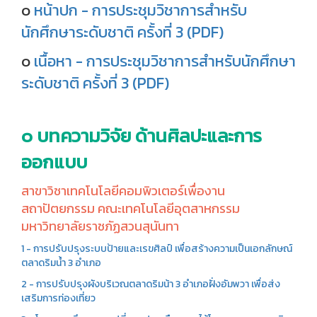
๐
หน้าปก - การประชุมวิชาการสำหรับ
นักศึกษาระดับชาติ ครั้งที่ 3 (PDF)
๐
เนื้อหา - การประชุมวิชาการสำหรับนักศึกษา
ระดับชาติ ครั้งที่ 3 (PDF)
๐ บทความวิจัย ด้านศิลปะและการ
ออกแบบ
สาขาวิชาเทคโนโลยีคอมพิวเตอร์เพื่องาน
สถาปัตยกรรม คณะเทคโนโลยีอุตสาหกรรม
มหาวิทยาลัยราชภัฏสวนสุนันทา
1 - การปรับปรุงระบบป้ายและเรขศิลป์ เพื่อสร้างความเป็นเอกลักษณ์
ตลาดริมน้ำ 3 อำเภอ
2 - การปรับปรุงผังบริเวณตลาดริมน้า 3 อำเภอฝั่งอัมพวา เพื่อส่ง
เสริมการท่องเที่ยว