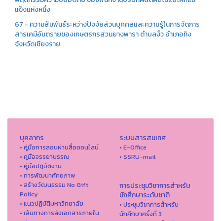
แข็งแห่งหนึ่ง
67 - ความสัมพันธ์ระหว่างปัจจัยส่วนบุคคลและความรู้ในการจัดการ
สารเคมีอันตรายของเกษตรกรสวนยางพารา ตำบลงิ้ว อำเภอทิง
จังหวัดเชียงราย
บุคลากร
ระบบสารสนเทศ
• คู่มือการสอนผ่านสื่อออนไลน์
• E-Office
• คูมือจรรยาบรรณ
• SSRU-mail
• คู่มือปฏิบัติงาน
• การพัฒนาศักยภาพ
• สร้างวัฒนธรรม No Gift
การประชุมวิชาการสำหรับ
Policy
นักศึกษาระดับชาติ
• แนวปฏิบัติมหาวิทยาลัย
• ประชุมวิชาการสำหรับ
• เส้นทางการส่งเอกสารภายใน
นักศึกษาครั้งที่ 3