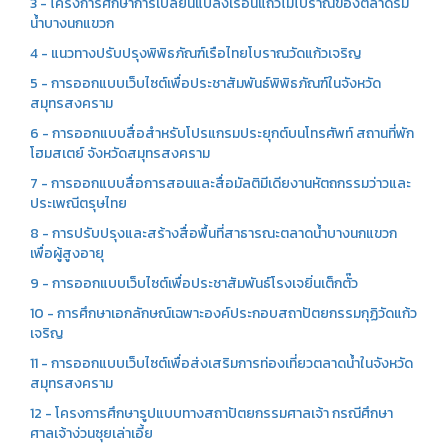
3 - โครงการศึกษาการเปลี่ยนแปลงเรือนแถวไม้โบราณของตลาดริม
น้ำบางนกแขวก
4 - แนวทางปรับปรุงพิพิธภัณฑ์เรือไทยโบราณวัดแก้วเจริญ
5 - การออกแบบเว็บไซต์เพื่อประชาสัมพันธ์พิพิธภัณฑ์ในจังหวัด
สมุทรสงคราม
6 - การออกแบบสื่อสำหรับโปรแกรมประยุกต์บนโทรศัพท์ สถานที่พัก
โฮมสเตย์ จังหวัดสมุทรสงคราม
7 - การออกแบบสื่อการสอนและสื่อมัลติมีเดียงานหัตถกรรมว่าวและ
ประเพณีตรุษไทย
8 - การปรับปรุงและสร้างสื่อพื้นที่สาธารณะตลาดน้ำบางนกแขวก
เพื่อผู้สูงอายุ
9 - การออกแบบเว็บไซต์เพื่อประชาสัมพันธ์โรงเจยิ่นเต็กตั๊ว
10 - การศึกษาเอกลักษณ์เฉพาะองค์ประกอบสถาปัตยกรรมกุฏิวัดแก้ว
เจริญ
11 - การออกแบบเว็บไซต์เพื่อส่งเสริมการท่องเที่ยวตลาดน้ำในจังหวัด
สมุทรสงคราม
12 - โครงการศึกษารูปแบบทางสถาปัตยกรรมศาลเจ้า กรณีศึกษา
ศาลเจ้าง่วนซุยเล่าเอี้ย