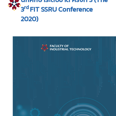
rd
3
FIT SSRU Conference
2020)