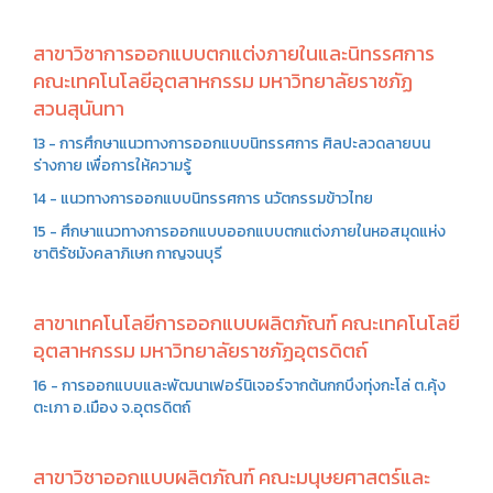
สาขาวิชาการออกแบบตกแต่งภายในและนิทรรศการ
คณะเทคโนโลยีอุตสาหกรรม มหาวิทยาลัยราชภัฏ
สวนสุนันทา
13 - การศึกษาแนวทางการออกแบบนิทรรศการ ศิลปะลวดลายบน
ร่างกาย เพื่อการให้ความรู้
14 - แนวทางการออกแบบนิทรรศการ นวัตกรรมข้าวไทย
15 - ศึกษาแนวทางการออกแบบออกแบบตกแต่งภายในหอสมุดแห่ง
ชาติรัชมังคลาภิเษก กาญจนบุรี
สาขาเทคโนโลยีการออกแบบผลิตภัณฑ์ คณะเทคโนโลยี
อุตสาหกรรม มหาวิทยาลัยราชภัฏอุตรดิตถ์
16 - การออกแบบและพัฒนาเฟอร์นิเจอร์จากต้นกกบึงทุ่งกะโล่ ต.คุ้ง
ตะเภา อ.เมือง จ.อุตรดิตถ์
สาขาวิชาออกแบบผลิตภัณฑ์ คณะมนุษยศาสตร์และ