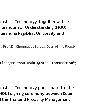
ustrial Technology, together with its
emorandum of Understanding (MOU)
unandha Rajabhat University and
st. Prof. Dr. Chonmapat Torasa, Dean of the Faculty
นโลยีอุตสาหกรรม
,
บริษัท
,
ผู้บริหาร
,
มหาวิทยาลัยราชภัฏ
dustrial Technology participated in the
MOU) signing ceremony between Suan
d the Thailand Property Management