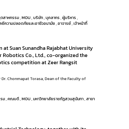
อุตสาหกรรม
,
MOU
,
บริษัท
,
บุคลากร
,
ผู้บริหาร
,
โลยีความปลอดภัยและอาชีวอนามัย
,
อาจารย์
,
เจ้าหน้าที่
m at Suan Sunandha Rajabhat University
r Robotics Co., Ltd., co-organized the
tics competition at Zeer Rangsit
 Dr. Chonmapat Torasa, Dean of the Faculty of
รรม
,
คณบดี
,
MOU
,
มหาวิทยาลัยราชภัฏสวนสุนันทา
,
สาขา