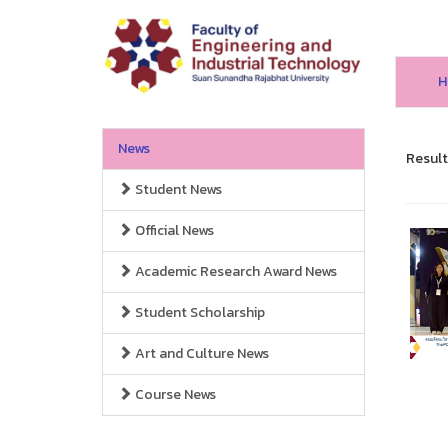
H
News
Result
Student News
Official News
Academic Research Award News
Student Scholarship
Art and Culture News
Course News