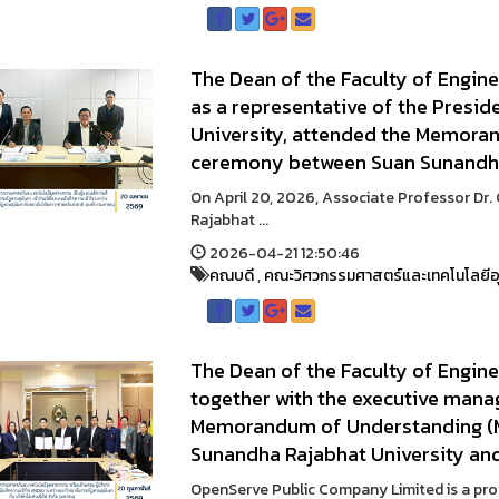
The Dean of the Faculty of Engine
as a representative of the Presi
University, attended the Memora
ceremony between Suan Sunandha
On April 20, 2026, Associate Professor Dr.
Rajabhat ...
2026-04-21 12:50:46
คณบดี
,
คณะวิศวกรรมศาสตร์และเทคโนโลยี
The Dean of the Faculty of Engine
together with the executive man
Memorandum of Understanding (
Sunandha Rajabhat University an
OpenServe Public Company Limited is a produ