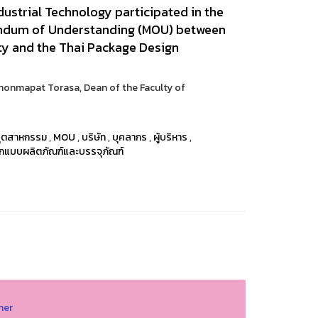
dustrial Technology participated in the
ndum of Understanding (MOU) between
ty and the Thai Package Design
honmapat Torasa, Dean of the Faculty of
อุตสาหกรรม
,
MOU
,
บริษัท
,
บุคลากร
,
ผู้บริหาร
,
กแบบผลิตภัณฑ์และบรรจุภัณฑ์
her