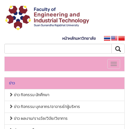
หน้าหลักมหาวิทยาลัย
Toggle
navigati
ข่าว
ข่าว กิจกรรม นักศึกษา
ข่าว กิจกรรม บุคลากร/อาจารย์/ผู้บริหาร
ข่าว ผลงาน/รางวัล/วิจัย/วิชาการ