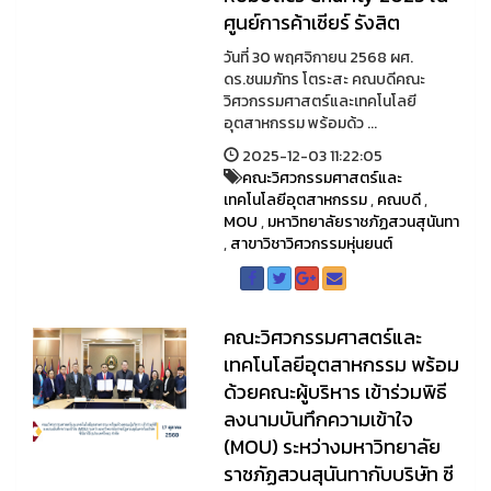
ศูนย์การค้าเซียร์ รังสิต
วันที่ 30 พฤศจิกายน 2568 ผศ.
ดร.ชนมภัทร โตระสะ คณบดีคณะ
วิศวกรรมศาสตร์และเทคโนโลยี
อุตสาหกรรม พร้อมด้ว ...
2025-12-03 11:22:05
คณะวิศวกรรมศาสตร์และ
เทคโนโลยีอุตสาหกรรม
,
คณบดี
,
MOU
,
มหาวิทยาลัยราชภัฏสวนสุนันทา
,
สาขาวิชาวิศวกรรมหุ่นยนต์
คณะวิศวกรรมศาสตร์และ
เทคโนโลยีอุตสาหกรรม พร้อม
ด้วยคณะผู้บริหาร เข้าร่วมพิธี
ลงนามบันทึกความเข้าใจ
(MOU) ระหว่างมหาวิทยาลัย
ราชภัฏสวนสุนันทากับบริษัท ซี