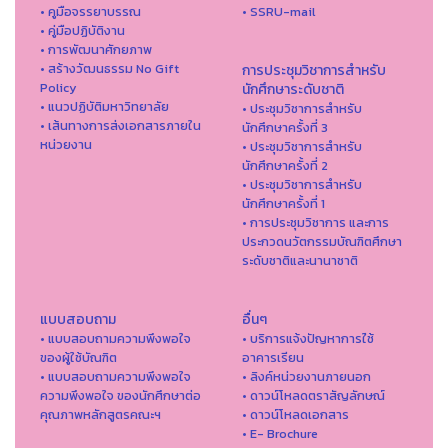
• คูมือจรรยาบรรณ
• SSRU-mail
• คู่มือปฏิบัติงาน
• การพัฒนาศักยภาพ
• สร้างวัฒนธรรม No Gift
การประชุมวิชาการสำหรับ
Policy
นักศึกษาระดับชาติ
• แนวปฏิบัติมหาวิทยาลัย
• ประชุมวิชาการสำหรับ
• เส้นทางการส่งเอกสารภายใน
นักศึกษาครั้งที่ 3
หน่วยงาน
• ประชุมวิชาการสำหรับ
นักศึกษาครั้งที่ 2
• ประชุมวิชาการสำหรับ
นักศึกษาครั้งที่ 1
• การประชุมวิชาการ และการ
ประกวดนวัตกรรมบัณฑิตศึกษา
ระดับชาติและนานาชาติ
แบบสอบถาม
อื่นๆ
• แบบสอบถามความพึงพอใจ
• บริการแจ้งปัญหาการใ่ช้
ของผู้ใช้บัณฑิต
อาคารเรียน
• แบบสอบถามความพึงพอใจ
• ลิงค์หน่วยงานภายนอก
ความพึงพอใจ ของนักศึกษาต่อ
• ดาวน์โหลดตราสัญลักษณ์
คุณภาพหลักสูตรคณะฯ
• ดาวน์โหลดเอกสาร
• E- Brochure