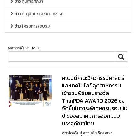
ข่าว ทุนการศึกษา
ข่าว ทำนุศิลปะและวัฒนธรรม
ข่าว โครงการ/อบรม
ผลการค้นหา : MOU
คณบดีคณะวิศวกรรมศาสตร์
และเทคโนโลยีอุตสาหกรรม
เข้าร่วมพิธีมอบรางวัล
ThaiPDA AWARD 2026 ซึ่ง
จัดขึ้นในวาระพิเศษครบรอบ 10
ปี ของสมาคมการออกแบบ
บรรจุภัณฑ์ไทย
จากไอเดียสู่ความสำเร็จ! คณะ