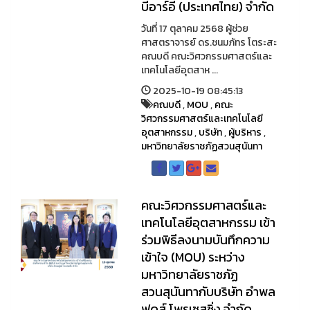
บีอาร์อี (ประเทศไทย) จำกัด
วันที่ 17 ตุลาคม 2568 ผู้ช่วย
ศาสตราจารย์ ดร.ชนมภัทร โตระสะ
คณบดี คณะวิศวกรรมศาสตร์และ
เทคโนโลยีอุตสาห ...
2025-10-19 08:45:13
คณบดี
,
MOU
,
คณะ
วิศวกรรมศาสตร์และเทคโนโลยี
อุตสาหกรรม
,
บริษัท
,
ผู้บริหาร
,
มหาวิทยาลัยราชภัฏสวนสุนันทา
คณะวิศวกรรมศาสตร์และ
เทคโนโลยีอุตสาหกรรม เข้า
ร่วมพิธีลงนามบันทึกความ
เข้าใจ (MOU) ระหว่าง
มหาวิทยาลัยราชภัฏ
สวนสุนันทากับบริษัท อำพล
ฟูดส์ โพรเซสซิ่ง จำกัด