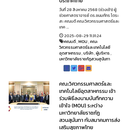
ประเทศไทย
วันที่ 28 สิงหาคม 2568 (ช่วงเช้า) ผู้
ช่วยศาสตราจารย์ ดร.ชนมภัทร โตระ
สะ คณบดี คณะวิศวกรรมศาสตร์และ
เทค ...
2025-08-29 11:31:24
คณบดี
,
MOU
,
คณะ
วิศวกรรมศาสตร์และเทคโนโลยี
อุตสาหกรรม
,
บริษัท
,
ผู้บริหาร
,
มหาวิทยาลัยราชภัฏสวนสุนันทา
คณะวิศวกรรมศาสตร์และ
เทคโนโลยีอุตสาหกรรม เข้า
ร่วมพิธีลงนามบันทึกความ
เข้าใจ (MOU) ระหว่าง
มหาวิทยาลัยราชภัฏ
สวนสุนันทา กับสมาคมการส่ง
เสริมสุขภาพไทย