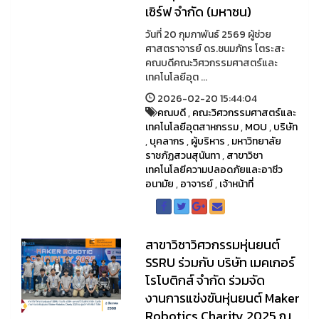
เซิร์ฟ จำกัด (มหาชน)
วันที่ 20 กุมภาพันธ์ 2569 ผู้ช่วย
ศาสตราจารย์ ดร.ชนมภัทร โตระสะ
คณบดีคณะวิศวกรรมศาสตร์และ
เทคโนโลยีอุต ...
2026-02-20 15:44:04
คณบดี
,
คณะวิศวกรรมศาสตร์และ
เทคโนโลยีอุตสาหกรรม
,
MOU
,
บริษัท
,
บุคลากร
,
ผู้บริหาร
,
มหาวิทยาลัย
ราชภัฏสวนสุนันทา
,
สาขาวิชา
เทคโนโลยีความปลอดภัยและอาชีว
อนามัย
,
อาจารย์
,
เจ้าหน้าที่
สาขาวิชาวิศวกรรมหุ่นยนต์
SSRU ร่วมกับ บริษัท เมคเกอร์
โรโบติกส์ จำกัด ร่วมจัด
งานการแข่งขันหุ่นยนต์ Maker
Robotics Charity 2025 ณ