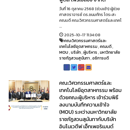
วันที่ 16 ตุลาคม 2568 (ช่วงเช้า) ผู้ช่วย
ศาสตราจารย์ ดร.ชนมภัทร โตระสะ
คณบดี คณะวิศวกรรมศาสตร์และเทคโ
...
2025-10-17 11:34:08
คณะวิศวกรรมศาสตร์และ
เทคโนโลยีอุตสาหกรรม
,
คณบดี
,
MOU
,
บริษัท
,
ผู้บริหาร
,
มหาวิทยาลัย
ราชภัฏสวนสุนันทา
,
อธิการบดี
คณะวิศวกรรมศาสตร์และ
เทคโนโลยีอุตสาหกรรม พร้อม
ด้วยคณะผู้บริหาร เข้าร่วมพิธี
ลงนามบันทึกความเข้าใจ
(MOU) ระหว่างมหาวิทยาลัย
ราชภัฏสวนสุนันทากับบริษัท
อินโนเวตีฟ เอ็กเพอริเมนต์