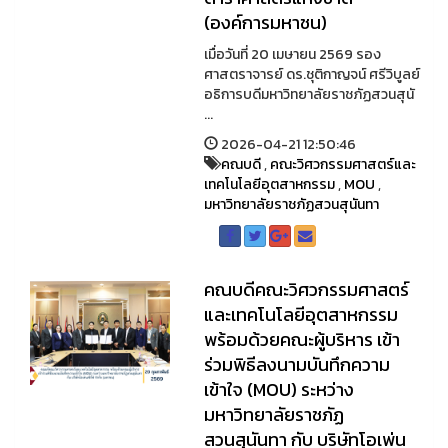
(องค์การมหาชน)
เมื่อวันที่ 20 เมษายน 2569 รอง
ศาสตราจารย์ ดร.ชุติกาญจน์ ศรีวิบูลย์
อธิการบดีมหาวิทยาลัยราชภัฏสวนสุนั
...
2026-04-21 12:50:46
คณบดี
,
คณะวิศวกรรมศาสตร์และ
เทคโนโลยีอุตสาหกรรม
,
MOU
,
มหาวิทยาลัยราชภัฏสวนสุนันทา
คณบดีคณะวิศวกรรมศาสตร์
และเทคโนโลยีอุตสาหกรรม
พร้อมด้วยคณะผู้บริหาร เข้า
ร่วมพิธีลงนามบันทึกความ
เข้าใจ (MOU) ระหว่าง
มหาวิทยาลัยราชภัฏ
สวนสุนันทา กับ บริษัทโอเพ่น