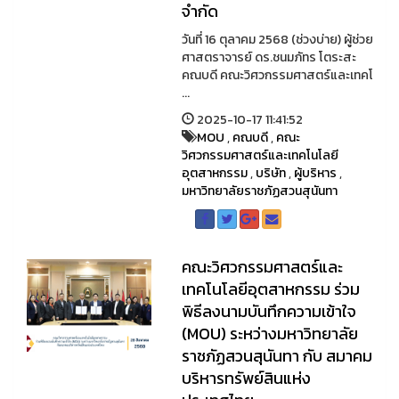
จำกัด
วันที่ 16 ตุลาคม 2568 (ช่วงบ่าย) ผู้ช่วย
ศาสตราจารย์ ดร.ชนมภัทร โตระสะ
คณบดี คณะวิศวกรรมศาสตร์และเทคโ
...
2025-10-17 11:41:52
MOU
,
คณบดี
,
คณะ
วิศวกรรมศาสตร์และเทคโนโลยี
อุตสาหกรรม
,
บริษัท
,
ผู้บริหาร
,
มหาวิทยาลัยราชภัฏสวนสุนันทา
คณะวิศวกรรมศาสตร์และ
เทคโนโลยีอุตสาหกรรม ร่วม
พิธีลงนามบันทึกความเข้าใจ
(MOU) ระหว่างมหาวิทยาลัย
ราชภัฏสวนสุนันทา กับ สมาคม
บริหารทรัพย์สินแห่ง