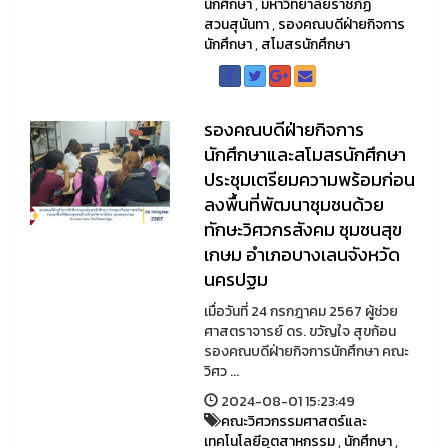
นักศึกษา
,
มหาวิทยาลัยราชภัฏ
สวนสุนันทา
,
รองคณบดีฝ่ายกิจการ
นักศึกษา
,
สโมสรนักศึกษา
รองคณบดีฝ่ายกิจการ
นักศึกษาและสโมสรนักศึกษา
ประชุมเตรียมความพร้อมก่อน
ลงพื้นที่พัฒนาชุมชนด้วย
ทักษะวิศวกรสังคม ชุมชนสุข
เกษม อำเภอบางเลนจังหวัด
นครปฐม
เมื่อวันที่ 24 กรกฎาคม 2567 ผู้ช่วย
ศาสตราจารย์ ดร. ขวัญใจ สุขก้อน
รองคณบดีฝ่ายกิจการนักศึกษา คณะ
วิศว ...
2024-08-01 15:23:49
คณะวิศวกรรมศาสตร์และ
เทคโนโลยีอุตสาหกรรม
,
นักศึกษา
,