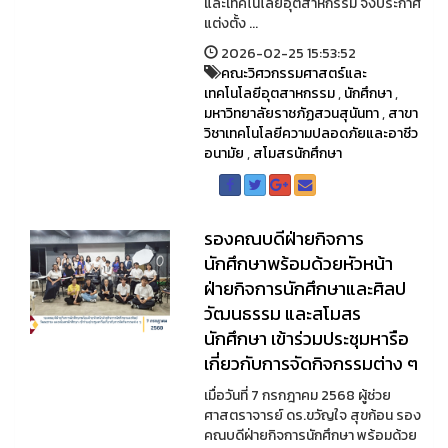
และเทคโนโลยีอุตสาหกรรม จึงประกาศ
แต่งตั้ง ...
2026-02-25 15:53:52
คณะวิศวกรรมศาสตร์และ
เทคโนโลยีอุตสาหกรรม
,
นักศึกษา
,
มหาวิทยาลัยราชภัฏสวนสุนันทา
,
สาขา
วิชาเทคโนโลยีความปลอดภัยและอาชีว
อนามัย
,
สโมสรนักศึกษา
รองคณบดีฝ่ายกิจการ
นักศึกษาพร้อมด้วยหัวหน้า
ฝ่ายกิจการนักศึกษาและศิลป
วัฒนธรรม และสโมสร
นักศึกษา เข้าร่วมประชุมหารือ
เกี่ยวกับการจัดกิจกรรมต่าง ๆ
เมื่อวันที่ 7 กรกฎาคม 2568 ผู้ช่วย
ศาสตราจารย์ ดร.ขวัญใจ สุขก้อน รอง
คณบดีฝ่ายกิจการนักศึกษา พร้อมด้วย