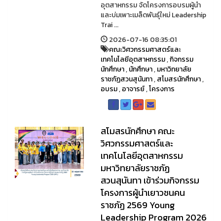
อุตสาหกรรม จัดโครงการอบรมผู้นำ
และบ่มเพาะเมล็ดพันธุ์ใหม่ Leadership
Trai ...
2026-07-16 08:35:01
คณะวิศวกรรมศาสตร์และ
เทคโนโลยีอุตสาหกรรม
,
กิจกรรม
นักศึกษา
,
นักศึกษา
,
มหาวิทยาลัย
ราชภัฏสวนสุนันทา
,
สโมสรนักศึกษา
,
อบรม
,
อาจารย์
,
โครงการ
สโมสรนักศึกษา คณะ
วิศวกรรมศาสตร์และ
เทคโนโลยีอุตสาหกรรม
มหาวิทยาลัยราชภัฏ
สวนสุนันทา เข้าร่วมกิจกรรม
โครงการผู้นำเยาวชนคน
ราชภัฏ 2569 Young
Leadership Program 2026