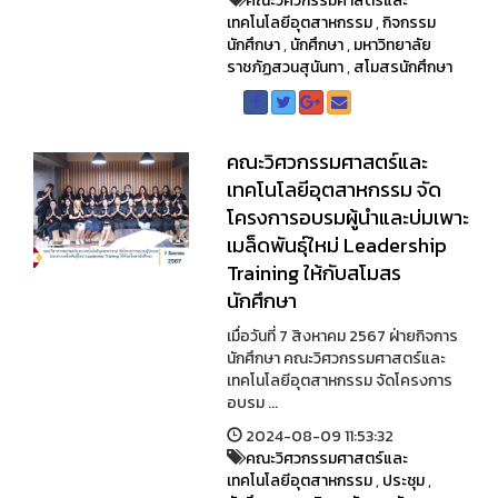
คณะวิศวกรรมศาสตร์และ
เทคโนโลยีอุตสาหกรรม
,
กิจกรรม
นักศึกษา
,
นักศึกษา
,
มหาวิทยาลัย
ราชภัฏสวนสุนันทา
,
สโมสรนักศึกษา
คณะวิศวกรรมศาสตร์และ
เทคโนโลยีอุตสาหกรรม จัด
โครงการอบรมผู้นำและบ่มเพาะ
เมล็ดพันธุ์ใหม่ Leadership
Training ให้กับสโมสร
นักศึกษา
เมื่อวันที่ 7 สิงหาคม 2567 ฝ่ายกิจการ
นักศึกษา คณะวิศวกรรมศาสตร์และ
เทคโนโลยีอุตสาหกรรม จัดโครงการ
อบรม ...
2024-08-09 11:53:32
คณะวิศวกรรมศาสตร์และ
เทคโนโลยีอุตสาหกรรม
,
ประชุม
,