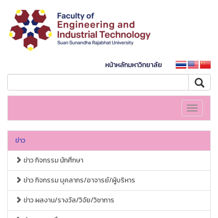
หน้าหลักมหาวิทยาลัย
Toggle
navigati
ข่าว
ข่าว กิจกรรม นักศึกษา
ข่าว กิจกรรม บุคลากร/อาจารย์/ผู้บริหาร
ข่าว ผลงาน/รางวัล/วิจัย/วิชาการ