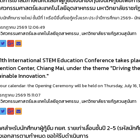
การเข้าสัมภาษณ์คัดเลือกผู้กู้ยืมเงินกองทุนเงินให้กู้ยืมเพื่อ
ิศวกรรมศาสตร์และเทคโนโลยีอุตสาหกรรม มหาวิทยาลัยราชภัฏ
บนักศึกษารายใหม่ ชั้นปีที่ 1 หรือปีอื่นที่ขอกู้ครั้งแรก ประจำปีการศึกษา 2569- นักศึ
กรกฏาคม 2569 12:06:49
วิศวกรรมศาสตร์และเทคโนโลยีอุตสาหกรรม
,
มหาวิทยาลัยราชภัฏสวนสุนันทา
1th International STEM Education Conference takes pla
ntion Center, Chiang Mai, under the theme "Driving the
inable Innovation."
our calendar: the Opening Ceremony will be held on Thursday, July 16, 1
รกฏาคม 2569 15:11:07
วิศวกรรมศาสตร์และเทคโนโลยีอุตสาหกรรม
,
มหาวิทยาลัยราชภัฏสวนสุนันทา
ศสำหรับนักศึกษาผู้กู้ยืม กยศ. รายเก่าเลื่อนชั้นปี 2-5 (รหัสนัก
่งเอกสารตามกำหนด ขอให้รีบดำเนินการ