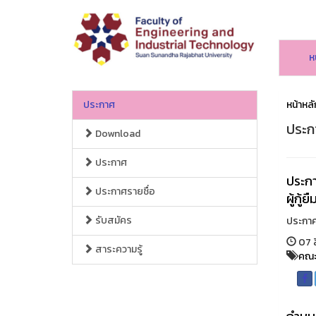
ห
ประกาศ
หน้าหลั
ประก
Download
ประกาศ
ประกา
ประกาศรายชื่อ
ผู้กู
รับสมัคร
ประกาศร
07 ส
สาระความรู้
คณะ