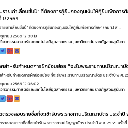
้ยืมรายเก่าเลื่อนชั้นปี” ที่ต้องการกู้ยืมกองทุนเงินให้กู้ยืมเพื่อ
ที่ 1/2569
ืมรายเก่าเลื่อนชั้นปี” ที่ต้องการกู้ยืมกองทุนเงินให้กู้ยืมเพื่อการศึกษา (กยศ.) ส ...
ิถุนายน 2569 12:08:13
วิศวกรรมศาสตร์และเทคโนโลยีอุตสาหกรรม
,
มหาวิทยาลัยราชภัฏสวนสุนันทา
ศสำหรับกำหนดการฝึกซ้อมย่อย ที่จะรับพระราชทานปริญญาบัต
สำหรับกำหนดการฝึกซ้อมย่อย ที่จะรับพระราชทานปริญญาบัตร ประจำปี พ.ศ. 25
ิถุนายน 2569 12:06:02
วิศวกรรมศาสตร์และเทคโนโลยีอุตสาหกรรม
,
มหาวิทยาลัยราชภัฏสวนสุนันทา
ตตรวจสอบรายชื่อที่จะเข้ารับพระราชทานปริญญาบัตร ประจำปี พ.ศ. 
รวจสอบรายชื่อที่จะเข้ารับพระราชทานปริญญาบัตร ประจำปี พ.ศ. 2569 ครั้งที่ 2 ได้