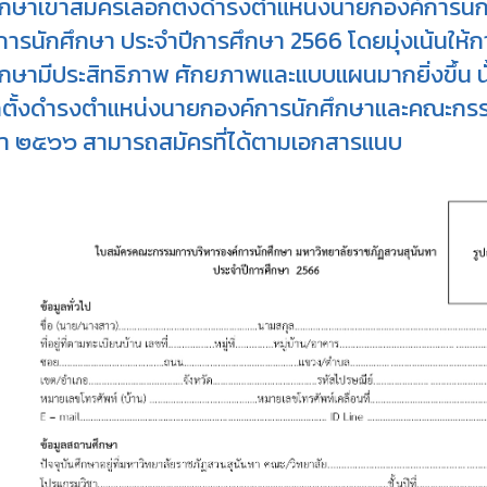
ึกษาเข้าสมัครเลือกตั้งดำรงตำแหน่งนายกองค์การน
การนักศึกษา ประจำปีการศึกษา 2566 โดยมุ่งเน้นให
ึกษามีประสิทธิภาพ ศักยภาพและแบบแผนมากยิ่งขึ้น นั
กตั้งดำรงตำแหน่งนายกองค์การนักศึกษาและคณะกรร
า ๒๕๖๖ สามารถสมัครที่ได้ตามเอกสารแนบ