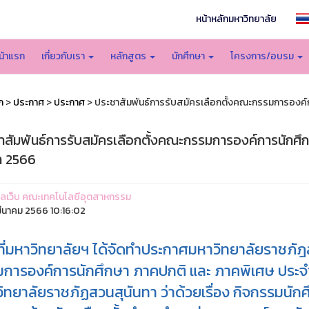
หน้าหลักมหาวิทยาลัย
น้าแรก
เกี่ยวกับเรา
หลักสูตร
นักศึกษา
โครงการ/อบรม
ก
>
ประกาศ
>
ประกาศ
> ประชาสัมพันธ์การรับสมัครเลือกตั้งคณะกรรมการองค์
าสัมพันธ์การรับสมัครเลือกตั้งคณะกรรมการองค์การนักศ
า 2566
ูแลเว็บ คณะเทคโนโลยีอุตสาหกรรม
ีนาคม 2566 10:16:02
ี่มหาวิทยาลัยฯ ได้จัดทำประกาศมหาวิทยาลัยราชภัฎสว
การองค์การนักศึกษา ภาคปกติ และ ภาคพิเศษ ประจ
ิทยาลัยราชภัฏสวนสุนันทา ว่าด้วยเรื่อง กิจกรรมนั