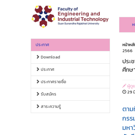
ห
ประกาศ
หน้าหลั
2566
Download
ประช
ศึกษ
ประกาศ
ประกาศรายชื่อ
ผู้ด
29 ม
รับสมัคร
สาระความรู้
ตามท
กรรม
มหาว