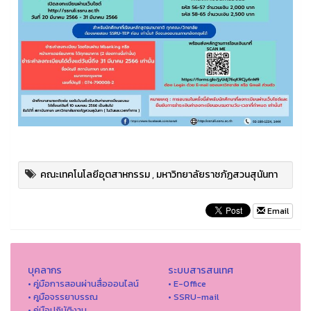
คณะเทคโนโลยีอุตสาหกรรม
,
มหาวิทยาลัยราชภัฏสวนสุนันทา
Email
บุคลากร
ระบบสารสนเทศ
• คู่มือการสอนผ่านสื่อออนไลน์
• E-Office
• คูมือจรรยาบรรณ
• SSRU-mail
• คู่มือปฏิบัติงาน