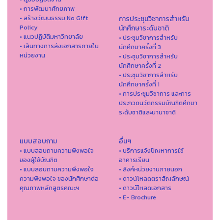
• การพัฒนาศักยภาพ
• สร้างวัฒนธรรม No Gift
การประชุมวิชาการสำหรับ
Policy
นักศึกษาระดับชาติ
• แนวปฏิบัติมหาวิทยาลัย
• ประชุมวิชาการสำหรับ
• เส้นทางการส่งเอกสารภายใน
นักศึกษาครั้งที่ 3
หน่วยงาน
• ประชุมวิชาการสำหรับ
นักศึกษาครั้งที่ 2
• ประชุมวิชาการสำหรับ
นักศึกษาครั้งที่ 1
• การประชุมวิชาการ และการ
ประกวดนวัตกรรมบัณฑิตศึกษา
ระดับชาติและนานาชาติ
แบบสอบถาม
อื่นๆ
• แบบสอบถามความพึงพอใจ
• บริการแจ้งปัญหาการใ่ช้
ของผู้ใช้บัณฑิต
อาคารเรียน
• แบบสอบถามความพึงพอใจ
• ลิงค์หน่วยงานภายนอก
ความพึงพอใจ ของนักศึกษาต่อ
• ดาวน์โหลดตราสัญลักษณ์
คุณภาพหลักสูตรคณะฯ
• ดาวน์โหลดเอกสาร
• E- Brochure