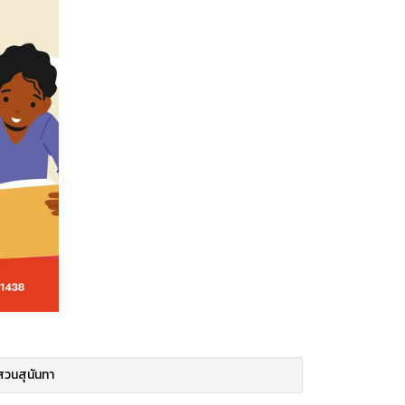
สวนสุนันทา