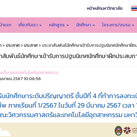
หน้าหลักมหาวิทยาลัย
น้าแรก
เกี่ยวกับเรา
หลักสูตร
นักศึกษา
โครงการ/อบรม
ก
>
ประกาศ
>
ประกาศ
> ประชาสัมพันธ์นักศึกษาเข้ารับการปฐมนิเทศนักศึกษาฝึ
าสัมพันธ์นักศึกษาเข้ารับการปฐมนิเทศนักศึกษาฝึกประสบกา
ูแลเว็บ คณะเทคโนโลยีอุตสาหกรรม
มษายน 2567 10:06:56
ับนักศึกษาระดับปริญญาตรี ชั้นปีที่ 4 ที่ทำการลงท
ชีพ ภาคเรียนที่ 1/2567 ในวันที่ 29 มีนาคม 2567 เวลา
ณะวิศวกรรมศาสตร์และเทคโนโลยีอุตสาหกรรม มหาว