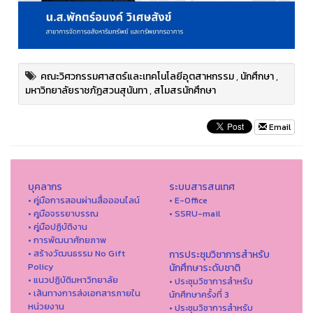
คณะวิศวกรรมศาสตร์และเทคโนโลยีอุตสาหกรรม
,
นักศึกษา
,
มหาวิทยาลัยราชภัฏสวนสุนันทา
,
สโมสรนักศึกษา
Email
บุคลากร
ระบบสารสนเทศ
• คู่มือการสอนผ่านสื่อออนไลน์
• E-Office
• คูมือจรรยาบรรณ
• SSRU-mail
• คู่มือปฏิบัติงาน
• การพัฒนาศักยภาพ
• สร้างวัฒนธรรม No Gift
การประชุมวิชาการสำหรับ
Policy
นักศึกษาระดับชาติ
• แนวปฏิบัติมหาวิทยาลัย
• ประชุมวิชาการสำหรับ
• เส้นทางการส่งเอกสารภายใน
นักศึกษาครั้งที่ 3
หน่วยงาน
• ประชุมวิชาการสำหรับ