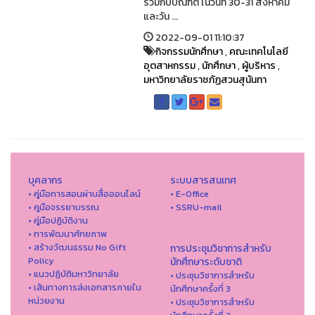
ร่วมกับบัณฑิต ในวันที่ 30-31 สิงหาคม
และวัน ...
2022-09-01 11:10:37
กิจกรรมนักศึกษา
,
คณะเทคโนโลยี
อุตสาหกรรม
,
นักศึกษา
,
ผู้บริหาร
,
มหาวิทยาลัยราชภัฏสวนสุนันทา
บุคลากร
ระบบสารสนเทศ
• คู่มือการสอนผ่านสื่อออนไลน์
• E-Office
• คูมือจรรยาบรรณ
• SSRU-mail
• คู่มือปฏิบัติงาน
• การพัฒนาศักยภาพ
• สร้างวัฒนธรรม No Gift
การประชุมวิชาการสำหรับ
Policy
นักศึกษาระดับชาติ
• แนวปฏิบัติมหาวิทยาลัย
• ประชุมวิชาการสำหรับ
• เส้นทางการส่งเอกสารภายใน
นักศึกษาครั้งที่ 3
หน่วยงาน
• ประชุมวิชาการสำหรับ