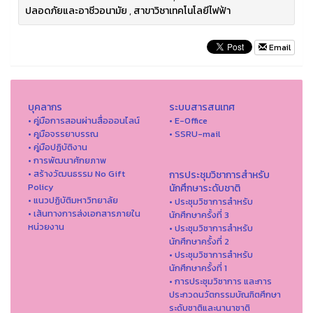
ปลอดภัยและอาชีวอนามัย
,
สาขาวิชาเทคโนโลยีไฟฟ้า
Email
บุคลากร
ระบบสารสนเทศ
• คู่มือการสอนผ่านสื่อออนไลน์
• E-Office
• คูมือจรรยาบรรณ
• SSRU-mail
• คู่มือปฏิบัติงาน
• การพัฒนาศักยภาพ
• สร้างวัฒนธรรม No Gift
การประชุมวิชาการสำหรับ
Policy
นักศึกษาระดับชาติ
• แนวปฏิบัติมหาวิทยาลัย
• ประชุมวิชาการสำหรับ
• เส้นทางการส่งเอกสารภายใน
นักศึกษาครั้งที่ 3
หน่วยงาน
• ประชุมวิชาการสำหรับ
นักศึกษาครั้งที่ 2
• ประชุมวิชาการสำหรับ
นักศึกษาครั้งที่ 1
• การประชุมวิชาการ และการ
ประกวดนวัตกรรมบัณฑิตศึกษา
ระดับชาติและนานาชาติ