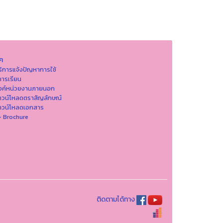
นๆ
ริการแจ้งปัญหาการใ่ช้
ารเรียน
ิงค์หน่วยงานภายนอก
าวน์โหลดตราสัญลักษณ์
าวน์โหลดเอกสาร
- Brochure
ติดตามได้ทาง