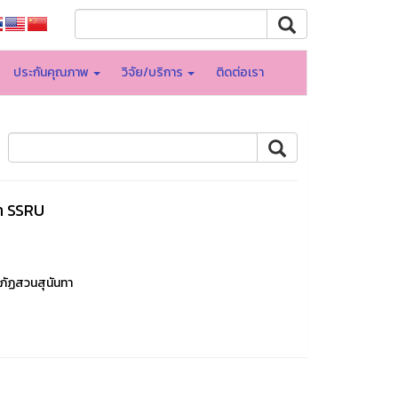
ประกันคุณภาพ
วิจัย/บริการ
ติดต่อเรา
า SSRU
ภัฏสวนสุนันทา