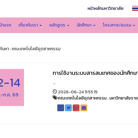
หน้าหลักมหาวิทยาลัย
น้าแรก
เกี่ยวกับเรา
หลักสูตร
นักศึกษา
โครงการ/อบรม
้นหา : คณะเทคโนโลยีอุตสาหกรรม
การใช้งานระบบสารสนเทศของนักศึกษ
2-14
...
2026-06-24 11:55:15
ย.-ก.ค. 69
คณะเทคโนโลยีอุตสาหกรรม
,
มหาวิทยาลัยราช