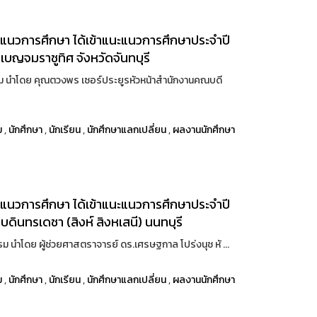
นวการศึกษา ได้เข้าแนะแนวการศึกษาประจำปี
เบญจมราชูทิศ จังหวัดจันทบุรี
รม นำโดย คุณตวงพร เซอร์ประยูรหัวหน้าสำนักงานคณบดี
ม
,
นักศึกษา
,
นักเรียน
,
นักศึกษาแลกเปลี่ยน
,
ผลงานนักศึกษา
นวการศึกษา ได้เข้าแนะแนวการศึกษาประจำปี
บดินทรเดชา (สิงห์ สิงหเสนี) นนทบุรี
 นำโดย ผู้ช่วยศาสตราจารย์ ดร.เศรษฐกาล โปร่งนุช หั ...
ม
,
นักศึกษา
,
นักเรียน
,
นักศึกษาแลกเปลี่ยน
,
ผลงานนักศึกษา