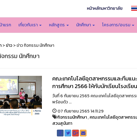
หน้าหลักมหาวิทยาลัย
น้าแรก
เกี่ยวกับเรา
หลักสูตร
นักศึกษา
โครงการ/อบรม
ก
>
ข่าว
> ข่าว กิจกรรม นักศึกษา
กิจกรรม นักศึกษา
คณะเทคโนโลยีอุตสาหกรรมและทีมแนะแ
การศึกษา 2566 ให้กับนักเรียนโรงเรียน
วันที่ 6 กันยายน 2565 คณะเทคโนโลยีอุตสาหกร
พร้อมด้ว ...
07 กันยายน 2565 14:11:29
กิจกรรมนักศึกษา
,
คณะเทคโนโลยีอุตสาหกรร
สวนสุนันทา