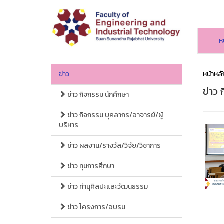
ห
ข่าว
หน้าหลั
ข่าว 
ข่าว กิจกรรม นักศึกษา
ข่าว กิจกรรม บุคลากร/อาจารย์/ผู้
บริหาร
ข่าว ผลงาน/รางวัล/วิจัย/วิชาการ
ข่าว ทุนการศึกษา
ข่าว ทำนุศิลปะและวัฒนธรรม
ข่าว โครงการ/อบรม