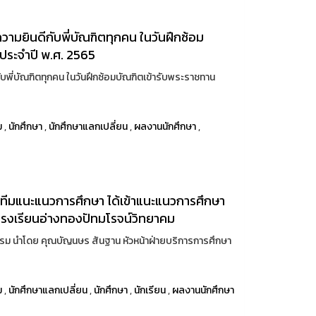
ยินดีกับพี่บัณฑิตทุกคน ในวันฝึกซ้อม
ประจำปี พ.ศ. 2565
ี่บัณฑิตทุกคน ในวันฝึกซ้อมบัณฑิตเข้ารับพระราชทาน
ม
,
นักศึกษา
,
นักศึกษาแลกเปลี่ยน
,
ผลงานนักศึกษา
,
ีมแนะแนวการศึกษา ได้เข้าแนะแนวการศึกษา
นโรงเรียนอ่างทองปัทมโรจน์วิทยาคม
รรม นำโดย คุณบัญนษร สันฐาน หัวหน้าฝ่ายบริการการศึกษา
ม
,
นักศึกษาแลกเปลี่ยน
,
นักศึกษา
,
นักเรียน
,
ผลงานนักศึกษา