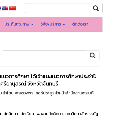
ประกันคุณภาพ
วิจัย/บริการ
ติดต่อเรา
นวการศึกษา ได้เข้าแนะแนวการศึกษาประจำปี
ศรียานุสรณ์ จังหวัดจันทบุรี
รม นำโดย คุณตวงพร เซอร์ประยูรหัวหน้าสำนักงานคณบดี
ม
,
นักศึกษา
,
นักเรียน
,
ผลงานนักศึกษา
,
มหาวิทยาลัยราชภัฏ