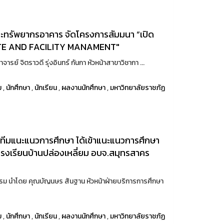
ละทรัพยากรอาคาร จัดโครงการสัมมนา “เปิด
TATE AND FACILITY MANAMENT"
าจารย์ จิตราวดี รุ่งอินทร์ กันกา หัวหน้าสาขาวิชากา ...
ม
,
นักศึกษา
,
นักเรียน
,
ผลงานนักศึกษา
,
มหาวิทยาลัยราชภัฏ
ีมแนะแนวการศึกษา ได้เข้าแนะแนวการศึกษา
โรงเรียนบ้านปล่องเหลี่ยม อบจ.สมุทรสาคร
รม นำโดย คุณบัญนษร สันฐาน หัวหน้าฝ่ายบริการการศึกษา
ม
,
นักศึกษา
,
นักเรียน
,
ผลงานนักศึกษา
,
มหาวิทยาลัยราชภัฏ