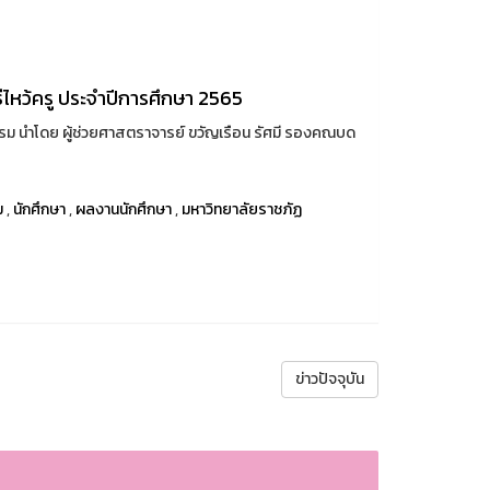
ีไหว้ครู ประจำปีการศึกษา 2565
รม นำโดย ผู้ช่วยศาสตราจารย์ ขวัญเรือน รัศมี รองคณบด
ม
,
นักศึกษา
,
ผลงานนักศึกษา
,
มหาวิทยาลัยราชภัฏ
ข่าวปัจจุบัน