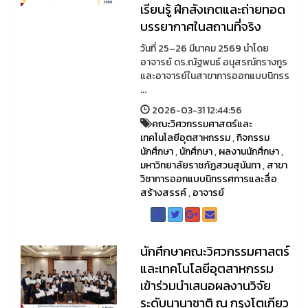
เรียนรู้ ฝึกสังเกตและถ่ายทอด
บรรยากาศในสถานที่จริง
วันที่ 25–26 มีนาคม 2569 นำโดย
อาจารย์ ดร.ณัฐพนธ์ อนุสรณ์ทรางกูร
และอาจารย์ในสาขาการออกแบบนิทรร
...
2026-03-31 12:44:56
คณะวิศวกรรมศาสตร์และ
เทคโนโลยีอุตสาหกรรม
,
กิจกรรม
นักศึกษา
,
นักศึกษา
,
ผลงานนักศึกษา
,
มหาวิทยาลัยราชภัฏสวนสุนันทา
,
สาขา
วิชาการออกแบบนิทรรศการและสื่อ
สร้างสรรค์
,
อาจารย์
นักศึกษาคณะวิศวกรรมศาสตร์
และเทคโนโลยีอุตสาหกรรม
เข้าร่วมนำเสนอผลงานวิจัย
ระดับนานาชาติ ณ กรุงโตเกียว