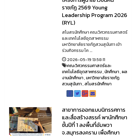
ราชภัฏ 2569 Young
Leadership Program 2026
(RYL)
สโมสรนักศึกษา คณะวิศวกรรมศาสตร์
และเทคโนโลยีอุตสาหกรรม
มหาวิทยาลัยราชภัฏสวนสุนันทา เข้า
ร่วมกิจกรรม โค ...
2026-05-19 13:58:11
คณะวิศวกรรมศาสตร์และ
เทคโนโลยีอุตสาหกรรม
,
นักศึกษา
,
ผล
งานนักศึกษา
,
มหาวิทยาลัยราชภัฏ
สวนสุนันทา
,
สโมสรนักศึกษา
สาขาการออกแบบนิทรรศการ
และสื่อสร้างสรรค์ พานักศึกษา
ชั้นปีที่ 1 ลงพื้นที่อัมพวา
จ.สมุทรสงคราม เพื่อศึกษา