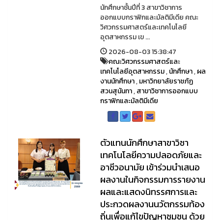
นักศึกษาชั้นปีที่ 3 สาขาวิชาการ
ออกแบบกราฟิกและมัลติมีเดีย คณะ
วิศวกรรมศาสตร์และเทคโนโลยี
อุตสาหกรรม เข ...
2026-08-03 15:38:47
คณะวิศวกรรมศาสตร์และ
เทคโนโลยีอุตสาหกรรม
,
นักศึกษา
,
ผล
งานนักศึกษา
,
มหาวิทยาลัยราชภัฏ
สวนสุนันทา
,
สาขาวิชาการออกแบบ
กราฟิกและมัลติมีเดีย
ตัวแทนนักศึกษาสาขาวิชา
เทคโนโลยีความปลอดภัยและ
อาชีวอนามัย เข้าร่วมนำเสนอ
ผลงานในกิจกรรมการรายงาน
ผลและแสดงนิทรรศการและ
ประกวดผลงานนวัตกรรมท้อง
ถิ่นเพื่อแก้ไขปัญหาชุมชน ด้วย