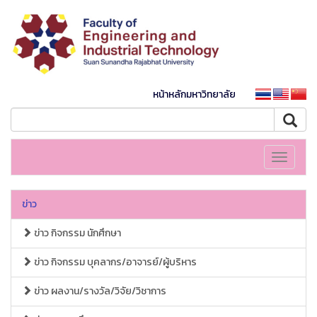
หน้าหลักมหาวิทยาลัย
Toggle
navigati
ข่าว
ข่าว กิจกรรม นักศึกษา
ข่าว กิจกรรม บุคลากร/อาจารย์/ผู้บริหาร
ข่าว ผลงาน/รางวัล/วิจัย/วิชาการ