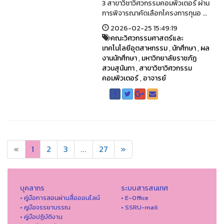
3 สาขาวิชาวิศวกรรมคอมพิวเตอร์ ผ่าน
การพิจารณาคัดเลือกโครงการทุนอ ...
2026-02-25 15:49:19
คณะวิศวกรรมศาสตร์และ
เทคโนโลยีอุตสาหกรรม
,
นักศึกษา
,
ผล
งานนักศึกษา
,
มหาวิทยาลัยราชภัฏ
สวนสุนันทา
,
สาขาวิชาวิศวกรรม
คอมพิวเตอร์
,
อาจารย์
«
1
2
3
...
27
»
บุคลากร
ระบบสารสนเทศ
• คู่มือการสอนผ่านสื่อออนไลน์
• E-Office
• คูมือจรรยาบรรณ
• SSRU-mail
• คู่มือปฏิบัติงาน