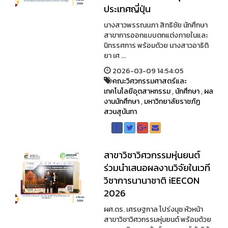
ประเทศญี่ปุ่น
นางสาวพรรณนภา สิทธิชัย นักศึกษา
สาขาการออกแบบตกแต่งภายในและ
นิทรรศการ พร้อมด้วย นางสาวอาธิติ
ยา เศ ...
2026-03-09 14:54:05
คณะวิศวกรรมศาสตร์และ
เทคโนโลยีอุตสาหกรรม
,
นักศึกษา
,
ผล
งานนักศึกษา
,
มหาวิทยาลัยราชภัฏ
สวนสุนันทา
สาขาวิชาวิศวกรรมหุ่นยนต์
ร่วมนำเสนอผลงานวิจัยในเวที
วิชาการนานาชาติ iEECON
2026
ผศ.ดร. เศรษฐกาล โปร่งนุช หัวหน้า
สาขาวิชาวิศวกรรมหุ่นยนต์ พร้อมด้วย