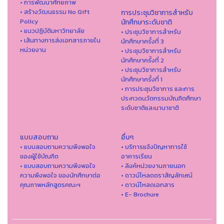
• การพัฒนาศักยภาพ
• สร้างวัฒนธรรม No Gift
การประชุมวิชาการสำหรับ
Policy
นักศึกษาระดับชาติ
• แนวปฏิบัติมหาวิทยาลัย
• ประชุมวิชาการสำหรับ
• เส้นทางการส่งเอกสารภายใน
นักศึกษาครั้งที่ 3
หน่วยงาน
• ประชุมวิชาการสำหรับ
นักศึกษาครั้งที่ 2
• ประชุมวิชาการสำหรับ
นักศึกษาครั้งที่ 1
• การประชุมวิชาการ และการ
ประกวดนวัตกรรมบัณฑิตศึกษา
ระดับชาติและนานาชาติ
แบบสอบถาม
อื่นๆ
• แบบสอบถามความพึงพอใจ
• บริการแจ้งปัญหาการใ่ช้
ของผู้ใช้บัณฑิต
อาคารเรียน
• แบบสอบถามความพึงพอใจ
• ลิงค์หน่วยงานภายนอก
ความพึงพอใจ ของนักศึกษาต่อ
• ดาวน์โหลดตราสัญลักษณ์
คุณภาพหลักสูตรคณะฯ
• ดาวน์โหลดเอกสาร
• E- Brochure