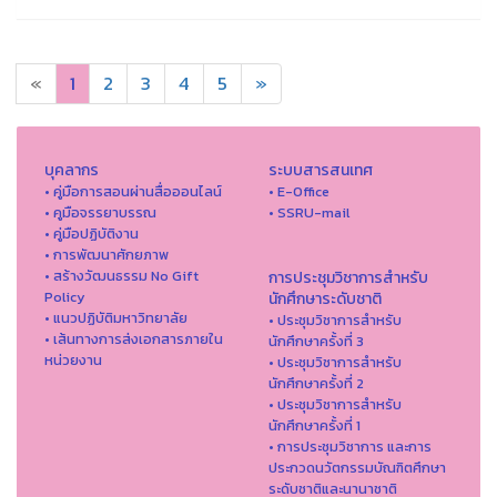
«
1
2
3
4
5
»
บุคลากร
ระบบสารสนเทศ
• คู่มือการสอนผ่านสื่อออนไลน์
• E-Office
• คูมือจรรยาบรรณ
• SSRU-mail
• คู่มือปฏิบัติงาน
• การพัฒนาศักยภาพ
• สร้างวัฒนธรรม No Gift
การประชุมวิชาการสำหรับ
Policy
นักศึกษาระดับชาติ
• แนวปฏิบัติมหาวิทยาลัย
• ประชุมวิชาการสำหรับ
• เส้นทางการส่งเอกสารภายใน
นักศึกษาครั้งที่ 3
หน่วยงาน
• ประชุมวิชาการสำหรับ
นักศึกษาครั้งที่ 2
• ประชุมวิชาการสำหรับ
นักศึกษาครั้งที่ 1
• การประชุมวิชาการ และการ
ประกวดนวัตกรรมบัณฑิตศึกษา
ระดับชาติและนานาชาติ