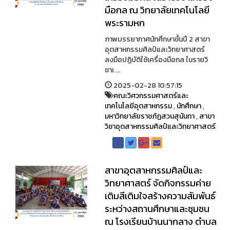
มือกล ณ วิทยาลัยเทคโนโลยี
พระรามหก
ภาพบรรยากาศนักศึกษาชั้นปี 2 สาขา
อุตสาหกรรมศิลป์และวิทยาศาสตร์
ลงมือปฏิบัติใช้เครื่องมือกล ในรายวิ
ชาเ ...
2025-02-28 10:57:15
คณะวิศวกรรมศาสตร์และ
เทคโนโลยีอุตสาหกรรม
,
นักศึกษา
,
มหาวิทยาลัยราชภัฏสวนสุนันทา
,
สาขา
วิชาอุตสาหกรรมศิลป์และวิทยาศาสตร์
สาขาอุตสาหกรรมศิลป์และ
วิทยาศาสตร์ จัดกิจกรรมค่าย
เติมสีเติมใจสร้างความสัมพันธ์
ระหว่างสถานศึกษาและชุมชน
ณ โรงเรียนบ้านนากลาง ตำบล