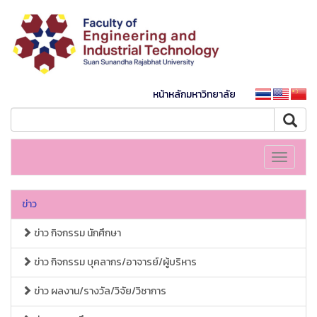
หน้าหลักมหาวิทยาลัย
Toggle
navigati
ข่าว
ข่าว กิจกรรม นักศึกษา
ข่าว กิจกรรม บุคลากร/อาจารย์/ผู้บริหาร
ข่าว ผลงาน/รางวัล/วิจัย/วิชาการ