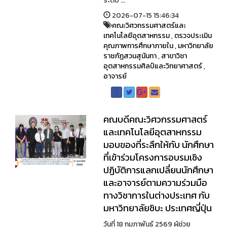
ระดับ ...
2026-07-15 15:46:34
คณะวิศวกรรมศาสตร์และ
เทคโนโลยีอุตสาหกรรม
,
ตรวจประเมิน
คุณภาพการศึกษาภายใน
,
มหาวิทยาลัย
ราชภัฏสวนสุนันทา
,
สาขาวิชา
อุตสาหกรรมศิลป์และวิทยาศาสตร์
,
อาจารย์
คณบดีคณะวิศวกรรมศาสตร์
และเทคโนโลยีอุตสาหกรรม
มอบของที่ระลึกให้กับ นักศึกษา
ที่เข้าร่วมโครงการอบรมเชิง
ปฏิบัติการแลกเปลี่ยนนักศึกษา
และอาจารย์ตามความร่วมมือ
ทางวิชาการในต่างประเทศ กับ
มหาวิทยาลัยชิบะ ประเทศญี่ปุ่น
วันที่ 18 กุมภาพันธ์ 2569 ผู้ช่วย