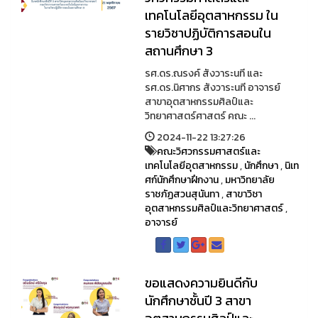
เทคโนโลยีอุตสาหกรรม ใน
รายวิชาปฏิบัติการสอนใน
สถานศึกษา 3
รศ.ดร.ณรงค์ สังวาระนที และ
รศ.ดร.นิศากร สังวาระนที อาจารย์
สาขาอุตสาหกรรมศิลป์และ
วิทยาศาสตร์ศาสตร์ คณะ ...
2024-11-22 13:27:26
คณะวิศวกรรมศาสตร์และ
เทคโนโลยีอุตสาหกรรม
,
นักศึกษา
,
นิเท
ศก์นักศึกษาฝึกงาน
,
มหาวิทยาลัย
ราชภัฏสวนสุนันทา
,
สาขาวิชา
อุตสาหกรรมศิลป์และวิทยาศาสตร์
,
อาจารย์
ขอแสดงความยินดีกับ
นักศึกษาชั้นปี 3 สาขา