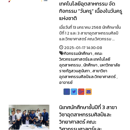
เทคโนโลยีอุตสาหกรรม จัด
กิจกรรม ”วันครู“ เนื่องในวันครู
แห่งชาติ
เมื่อวันที่ 13 มกราคม 2568 นักศึกษาชั้น
ปีที่ 1 2 และ 3 สาขาอุตสาหกรรมศิลป์
และวิทยาศาสตร์ คณะวิศวกรรม ...
2025-01-17 14:30:08
กิจกรรมนักศึกษา
,
คณะ
วิศวกรรมศาสตร์และเทคโนโลยี
อุตสาหกรรม
,
นักศึกษา
,
มหาวิทยาลัย
ราชภัฏสวนสุนันทา
,
สาขาวิชา
อุตสาหกรรมศิลป์และวิทยาศาสตร์
,
อาจารย์
นิเทศนักศึกษาชั้นปีที่ 3 สาขา
วิชาอุตสาหกรรมศิลป์และ
วิทยาศาสตร์ คณะ
วิศวกรรมศาสตร์และ