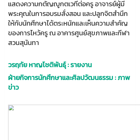
แสดงความกตัญญูกตเวทีต่อครู อาจารย์ผู้มี
พระคุณในการอบรมสั่งสอน และปลูกจิตสำนึก
ให้กับนักศึกษาได้ตระหนักและเห็นความสำคัญ
ของการไหว้ครู ณ อาคารศูนย์สุขภาพและกีฬา
สวนสุนันทา
วรฤทัย หาญโชติพันธุ์ : รายงาน
ฝ่ายกิจการนักศึกษาและศิลปวัฒนธรรม : ภาพ
ข่าว