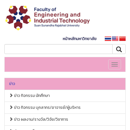
หน้าหลักมหาวิทยาลัย
Toggle
navigati
ข่าว
ข่าว กิจกรรม นักศึกษา
ข่าว กิจกรรม บุคลากร/อาจารย์/ผู้บริหาร
ข่าว ผลงาน/รางวัล/วิจัย/วิชาการ