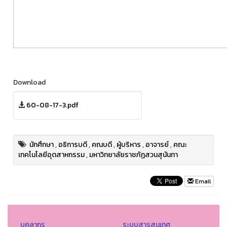
Download
60-08-17-3.pdf
นักศึกษา
,
อธิการบดี
,
คณบดี
,
ผู้บริหาร
,
อาจารย์
,
คณะ
เทคโนโลยีอุตสาหกรรม
,
มหาวิทยาลัยราชภัฏสวนสุนันทา
Email
บุคลากร
ระบบสารสนเทศ