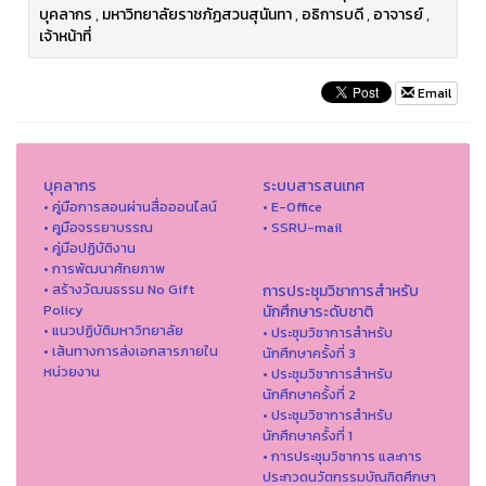
บุคลากร
,
มหาวิทยาลัยราชภัฏสวนสุนันทา
,
อธิการบดี
,
อาจารย์
,
เจ้าหน้าที่
Email
บุคลากร
ระบบสารสนเทศ
• คู่มือการสอนผ่านสื่อออนไลน์
• E-Office
• คูมือจรรยาบรรณ
• SSRU-mail
• คู่มือปฏิบัติงาน
• การพัฒนาศักยภาพ
• สร้างวัฒนธรรม No Gift
การประชุมวิชาการสำหรับ
Policy
นักศึกษาระดับชาติ
• แนวปฏิบัติมหาวิทยาลัย
• ประชุมวิชาการสำหรับ
• เส้นทางการส่งเอกสารภายใน
นักศึกษาครั้งที่ 3
หน่วยงาน
• ประชุมวิชาการสำหรับ
นักศึกษาครั้งที่ 2
• ประชุมวิชาการสำหรับ
นักศึกษาครั้งที่ 1
• การประชุมวิชาการ และการ
ประกวดนวัตกรรมบัณฑิตศึกษา