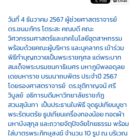
Email
วันที่ 4 ธันวาคม 2567 ผู้ช่วยศาสตราจารย์
ดร.ชนมภัทร โตระสะ คณบดี คณะ
วิศวกรรมศาสตร์และเทคโนโลยีอุตสาหกรรม
พร้อมด้วยคณะผู้บริหาร และบุคลากร เข้าร่วม
พิธีทำบุญถวายเป็นพระราชกุศล แด่พระบาท
สมเด็จพระบรมชนกาธิเบศร มหาภูมิพลอดุลย
เดชมหาราช บรมนาถบพิตร ประจำปี 2567
โดยรองศาสตราจารย์ ดร.ชุติกาญจน์ ศรี
วิบูลย์ อธิการบดีมหาวิทยาลัยราชภัฏ
สวนสุนันทา เป็นประธานในพิธี จุดธูปเทียนบูชา
พระรัตนตรัย ธูปเทียนเครื่องทองน้อย ทอดผ้า
มหาบังสุกุล และถวายจัตุปัจจัยไทยธรรม พร้อม
ใส่บาตรพระภิกษุสงฆ์ จำนวน 10 รูป ณ บริเวณ