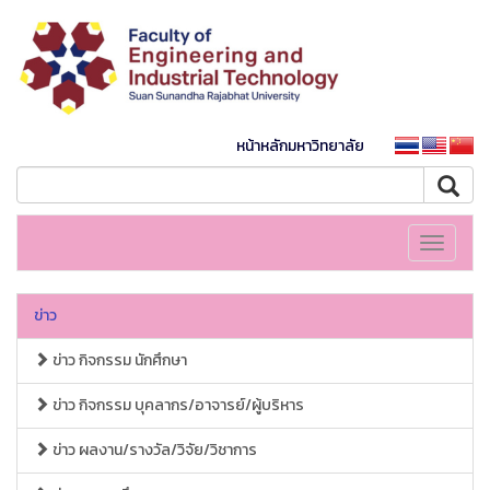
หน้าหลักมหาวิทยาลัย
Toggle
navigati
ข่าว
ข่าว กิจกรรม นักศึกษา
ข่าว กิจกรรม บุคลากร/อาจารย์/ผู้บริหาร
ข่าว ผลงาน/รางวัล/วิจัย/วิชาการ