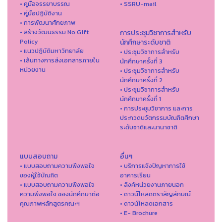
• คูมือจรรยาบรรณ
• SSRU-mail
• คู่มือปฏิบัติงาน
• การพัฒนาศักยภาพ
• สร้างวัฒนธรรม No Gift
การประชุมวิชาการสำหรับ
Policy
นักศึกษาระดับชาติ
• แนวปฏิบัติมหาวิทยาลัย
• ประชุมวิชาการสำหรับ
• เส้นทางการส่งเอกสารภายใน
นักศึกษาครั้งที่ 3
หน่วยงาน
• ประชุมวิชาการสำหรับ
นักศึกษาครั้งที่ 2
• ประชุมวิชาการสำหรับ
นักศึกษาครั้งที่ 1
• การประชุมวิชาการ และการ
ประกวดนวัตกรรมบัณฑิตศึกษา
ระดับชาติและนานาชาติ
แบบสอบถาม
อื่นๆ
• แบบสอบถามความพึงพอใจ
• บริการแจ้งปัญหาการใ่ช้
ของผู้ใช้บัณฑิต
อาคารเรียน
• แบบสอบถามความพึงพอใจ
• ลิงค์หน่วยงานภายนอก
ความพึงพอใจ ของนักศึกษาต่อ
• ดาวน์โหลดตราสัญลักษณ์
คุณภาพหลักสูตรคณะฯ
• ดาวน์โหลดเอกสาร
• E- Brochure