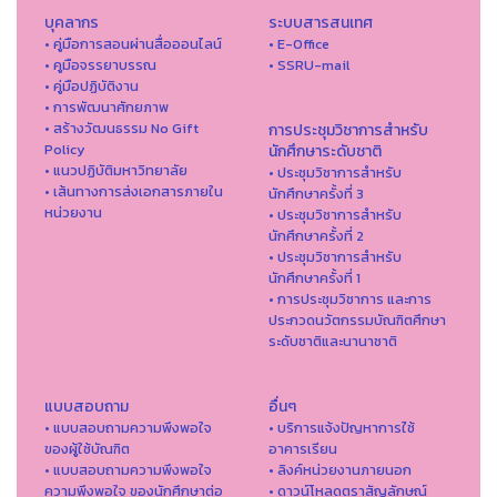
บุคลากร
ระบบสารสนเทศ
• คู่มือการสอนผ่านสื่อออนไลน์
• E-Office
• คูมือจรรยาบรรณ
• SSRU-mail
• คู่มือปฏิบัติงาน
• การพัฒนาศักยภาพ
• สร้างวัฒนธรรม No Gift
การประชุมวิชาการสำหรับ
Policy
นักศึกษาระดับชาติ
• แนวปฏิบัติมหาวิทยาลัย
• ประชุมวิชาการสำหรับ
• เส้นทางการส่งเอกสารภายใน
นักศึกษาครั้งที่ 3
หน่วยงาน
• ประชุมวิชาการสำหรับ
นักศึกษาครั้งที่ 2
• ประชุมวิชาการสำหรับ
นักศึกษาครั้งที่ 1
• การประชุมวิชาการ และการ
ประกวดนวัตกรรมบัณฑิตศึกษา
ระดับชาติและนานาชาติ
แบบสอบถาม
อื่นๆ
• แบบสอบถามความพึงพอใจ
• บริการแจ้งปัญหาการใ่ช้
ของผู้ใช้บัณฑิต
อาคารเรียน
• แบบสอบถามความพึงพอใจ
• ลิงค์หน่วยงานภายนอก
ความพึงพอใจ ของนักศึกษาต่อ
• ดาวน์โหลดตราสัญลักษณ์