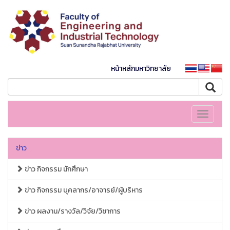
หน้าหลักมหาวิทยาลัย
Toggle
navigati
ข่าว
ข่าว กิจกรรม นักศึกษา
ข่าว กิจกรรม บุคลากร/อาจารย์/ผู้บริหาร
ข่าว ผลงาน/รางวัล/วิจัย/วิชาการ