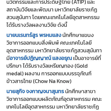
นวัตกรรมและการประดิษฐ์ไทย (ATIP) และ
สถาบันวิจัยและพัฒนา มหาวิทยาลัยราชภัฏ
สวนสุนันทา โดยคณะเทคโนโลยีอุตสาหกรรม
ได้รับรางวัลผลงานวิจัย ดังนี้
นายนเรนทร์สูร พรหมแสง
นักศึกษาแขนง
วิชาการออกแบบสิ่งพิมพ์ คณะเทคโนโลยี
อุตสาหกรรม มหาวิทยาลัยราชภัฏสวนสุนันทา
มี
อาจารย์ปฏิญญาณ์ แสงอรุณ
เป็นอาจารย์ที่
ปรึกษา ได้รับรางวัลเหรียญทอง (Gold
medal) ผลงาน การออกแบบบรรจุภัณฑ์
ข้าวสารไทย (Chow Na Know)
นายสุกิจ จงกาญจนาสุนทร
นักศึกษาสาขา
วิชาการออกแบบผลิตภัณฑ์อุตสาหกรรม คณะ
เทคโนโลยีอุตสาหกรรม มหาวิทยาลัยราชภัฏ