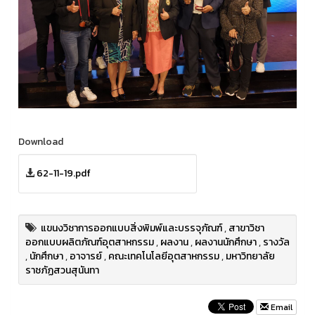
Download
62-11-19.pdf
แขนงวิชาการออกแบบสิ่งพิมพ์และบรรจุภัณฑ์
,
สาขาวิชา
ออกแบบผลิตภัณฑ์อุตสาหกรรม
,
ผลงาน
,
ผลงานนักศึกษา
,
รางวัล
,
นักศึกษา
,
อาจารย์
,
คณะเทคโนโลยีอุตสาหกรรม
,
มหาวิทยาลัย
ราชภัฏสวนสุนันทา
Email