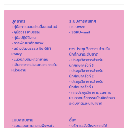
บุคลากร
ระบบสารสนเทศ
• คู่มือการสอนผ่านสื่อออนไลน์
• E-Office
• คูมือจรรยาบรรณ
• SSRU-mail
• คู่มือปฏิบัติงาน
• การพัฒนาศักยภาพ
• สร้างวัฒนธรรม No Gift
การประชุมวิชาการสำหรับ
Policy
นักศึกษาระดับชาติ
• แนวปฏิบัติมหาวิทยาลัย
• ประชุมวิชาการสำหรับ
• เส้นทางการส่งเอกสารภายใน
นักศึกษาครั้งที่ 3
หน่วยงาน
• ประชุมวิชาการสำหรับ
นักศึกษาครั้งที่ 2
• ประชุมวิชาการสำหรับ
นักศึกษาครั้งที่ 1
• การประชุมวิชาการ และการ
ประกวดนวัตกรรมบัณฑิตศึกษา
ระดับชาติและนานาชาติ
แบบสอบถาม
อื่นๆ
• แบบสอบถามความพึงพอใจ
• บริการแจ้งปัญหาการใ่ช้