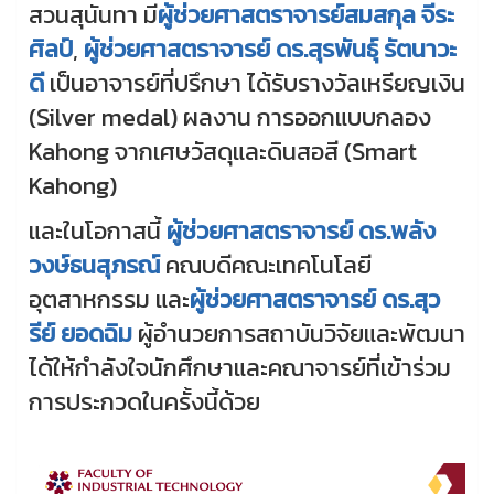
สวนสุนันทา มี
ผู้ช่วยศาสตราจารย์สมสกุล จีระ
ศิลป์
,
ผู้ช่วยศาสตราจารย์ ดร.สุรพันธุ์ รัตนาวะ
ดี
เป็นอาจารย์ที่ปรึกษา ได้รับรางวัลเหรียญเงิน
(Silver medal) ผลงาน การออกแบบกลอง
Kahong จากเศษวัสดุและดินสอสี (Smart
Kahong)
และในโอกาสนี้
ผู้ช่วยศาสตราจารย์ ดร.พลัง
วงษ์ธนสุภรณ์
คณบดีคณะเทคโนโลยี
อุตสาหกรรม และ
ผู้ช่วยศาสตราจารย์ ดร.สุว
รีย์ ยอดฉิม
ผู้อำนวยการสถาบันวิจัยและพัฒนา
ได้ให้กำลังใจนักศึกษาและคณาจารย์ที่เข้าร่วม
การประกวดในครั้งนี้ด้วย