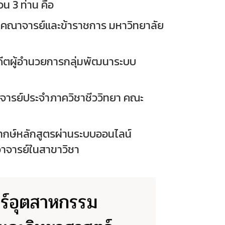
น 3 ท่าน คือ
ณาจารย์และข้าราชการ มหาวิทยาลัย
ีตผู้อำนวยการกลุ่มพัฒนาระบบ
าจารย์ประจำภาควิชาชีววิทยา คณะ
ากษ์หลักสูตรผ่านระบบออนไลน์
าจารย์ในสาขาวิชา