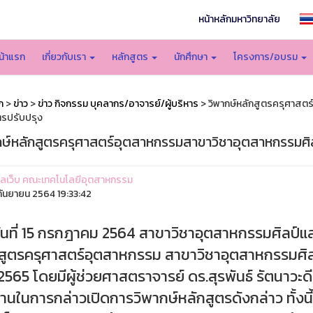
หน้าหลักมหาวิทยาลัย
น้าแรก
เกี่ยวกับเรา
หลักสูตร
นักศึกษา
โครงการ/อบรม
ก
>
ข่าว
>
ข่าว กิจกรรม บุคลากร/อาจารย์/ผู้บริหาร
> วิพากษ์หลักสูตรครุศาสต
ตรปรับปรุง
กษ์หลักสูตรครุศาสตร์อุตสาหกรรมสาขาวิชาอุตสาหกรรมศิ
ูแลเว็บ คณะเทคโนโลยีอุตสาหกรรม
ันยายน 2564 19:33:42
อวันที่ 15 กรกฎาคม 2564
สาขาวิชาอุตสาหกรรมศิลป์แล
สูตรครุศาสตร์อุตสาหกรรม สาขาวิชาอุตสาหกรรมศิลป
2565 โดยมีผู้ช่วยศาสตราจารย์ ดร.สุรพันธ์ รัตนาว
านในการกล่าวเปิดการวิพากษ์หลักสูตรดังกล่าว ทั้งนี