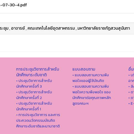
-07-30-4.pdf
ระชุม
,
อาจารย์
,
คณะเทคโนโลยีอุตสาหกรรม
,
มหาวิทยาลัยราชภัฏสวนสุนันทา
การประชุมวิชาการสำหรับ
แบบสอบถาม
อื่
นักศึกษาระดับชาติ
• แบบสอบถามความพึง
• บ
• ประชุมวิชาการสำหรับ
พอใจของผู้ใช้บัณฑิต
อาค
นักศึกษาครั้งที่ 3
• แบบสอบถามความพึง
• ล
• ประชุมวิชาการสำหรับ
พอใจความพึงพอใจ ของ
• ด
นักศึกษาครั้งที่ 2
นักศึกษาต่อคุณภาพหลัก
• ด
• ประชุมวิชาการสำหรับ
สูตรคณะฯ
• E
นักศึกษาครั้งที่ 1
• การประชุมวิชาการ และการ
ประกวดนวัตกรรมบัณฑิต
ศึกษาระดับชาติและนานาชาติ