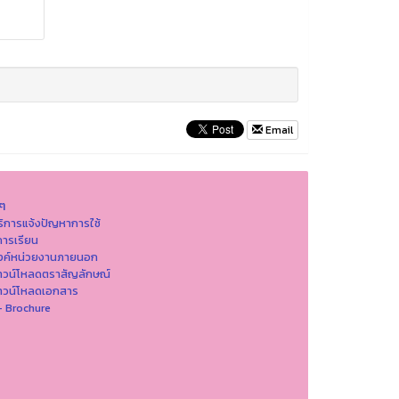
Email
นๆ
ริการแจ้งปัญหาการใ่ช้
ารเรียน
ิงค์หน่วยงานภายนอก
าวน์โหลดตราสัญลักษณ์
าวน์โหลดเอกสาร
- Brochure