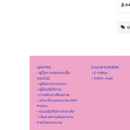
64
ป
บุคลากร
ระบบสารสนเทศ
• คู่มือการสอนผ่านสื่อ
• E-Office
ออนไลน์
• SSRU-mail
• คูมือจรรยาบรรณ
• คู่มือปฏิบัติงาน
• การพัฒนาศักยภาพ
• สร้างวัฒนธรรม No Gift
Policy
• แนวปฏิบัติมหาวิทยาลัย
• เส้นทางการส่งเอกสาร
ภายในหน่วยงาน