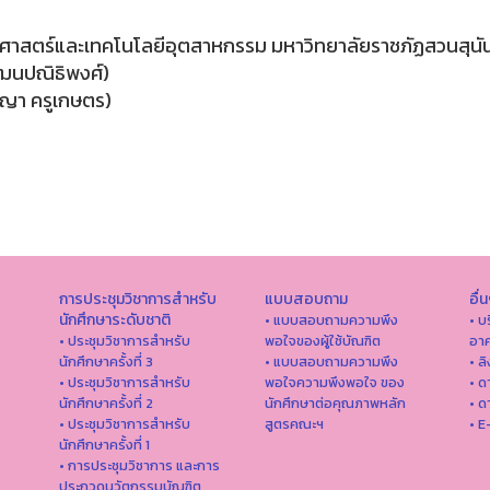
าสตร์และเทคโนโลยีอุตสาหกรรม มหาวิทยาลัยราชภัฏสวนสุนั
ัฒนปณิธิพงศ์)
ญา ครูเกษตร)
การประชุมวิชาการสำหรับ
แบบสอบถาม
อื่
นักศึกษาระดับชาติ
• แบบสอบถามความพึง
• บ
• ประชุมวิชาการสำหรับ
พอใจของผู้ใช้บัณฑิต
อาค
นักศึกษาครั้งที่ 3
• แบบสอบถามความพึง
• ล
• ประชุมวิชาการสำหรับ
พอใจความพึงพอใจ ของ
• ด
นักศึกษาครั้งที่ 2
นักศึกษาต่อคุณภาพหลัก
• ด
• ประชุมวิชาการสำหรับ
สูตรคณะฯ
• E
นักศึกษาครั้งที่ 1
• การประชุมวิชาการ และการ
ประกวดนวัตกรรมบัณฑิต