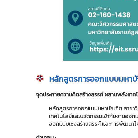
หลักสูตรการออกแบบมหาบั
จุดประกายความคิดสร้างสรรค์ ผสานพลังเทคโ
หลักสูตรการออกแบบมหาบัณฑิต สาขาวิช
เทคโนโลยีและนวัตกรรมเข้ากับงานออกแบบ
ออกแบบเชิงสร้างสรรค์ และการพัฒนาโค
ค่าเทอม :