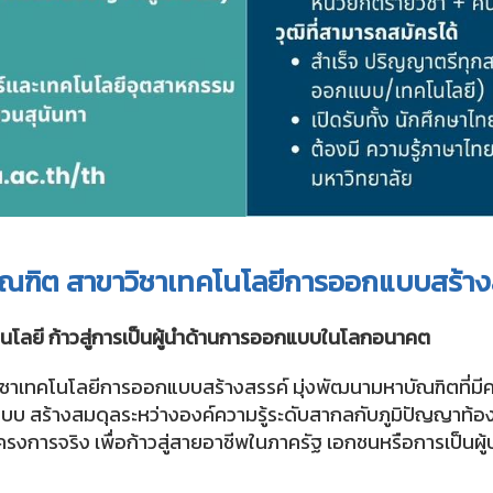
ณฑิต สาขาวิชาเทคโนโลยีการออกแบบสร้าง
นโลยี ก้าวสู่การเป็นผู้นำด้านการออกแบบในโลกอนาคต
าเทคโนโลยีการออกแบบสร้างสรรค์ มุ่งพัฒนามหาบัณฑิตที่มี
 สร้างสมดุลระหว่างองค์ความรู้ระดับสากลกับภูมิปัญญาท้องถิ่น
รงการจริง เพื่อก้าวสู่สายอาชีพในภาครัฐ เอกชนหรือการเป็น