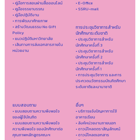
• คู่มือการสอนผ่านสื่อออนไลน์
• E-Office
• คูมือจรรยาบรรณ
• SSRU-mail
• คู่มือปฏิบัติงาน
• การพัฒนาศักยภาพ
• สร้างวัฒนธรรม No Gift
การประชุมวิชาการสำหรับ
Policy
นักศึกษาระดับชาติ
• แนวปฏิบัติมหาวิทยาลัย
• ประชุมวิชาการสำหรับ
• เส้นทางการส่งเอกสารภายใน
นักศึกษาครั้งที่ 3
หน่วยงาน
• ประชุมวิชาการสำหรับ
นักศึกษาครั้งที่ 2
• ประชุมวิชาการสำหรับ
นักศึกษาครั้งที่ 1
• การประชุมวิชาการ และการ
ประกวดนวัตกรรมบัณฑิตศึกษา
ระดับชาติและนานาชาติ
แบบสอบถาม
อื่นๆ
• แบบสอบถามความพึงพอใจ
• บริการแจ้งปัญหาการใ่ช้
ของผู้ใช้บัณฑิต
อาคารเรียน
• แบบสอบถามความพึงพอใจ
• ลิงค์หน่วยงานภายนอก
ความพึงพอใจ ของนักศึกษาต่อ
• ดาวน์โหลดตราสัญลักษณ์
คุณภาพหลักสูตรคณะฯ
• ดาวน์โหลดเอกสาร