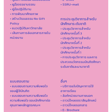
• คูมือจรรยาบรรณ
• SSRU-mail
• คู่มือปฏิบัติงาน
• การพัฒนาศักยภาพ
• สร้างวัฒนธรรม No Gift
การประชุมวิชาการสำหรับ
Policy
นักศึกษาระดับชาติ
• แนวปฏิบัติมหาวิทยาลัย
• ประชุมวิชาการสำหรับ
• เส้นทางการส่งเอกสารภายใน
นักศึกษาครั้งที่ 3
หน่วยงาน
• ประชุมวิชาการสำหรับ
นักศึกษาครั้งที่ 2
• ประชุมวิชาการสำหรับ
นักศึกษาครั้งที่ 1
• การประชุมวิชาการ และการ
ประกวดนวัตกรรมบัณฑิตศึกษา
ระดับชาติและนานาชาติ
แบบสอบถาม
อื่นๆ
• แบบสอบถามความพึงพอใจ
• บริการแจ้งปัญหาการใ่ช้
ของผู้ใช้บัณฑิต
อาคารเรียน
• แบบสอบถามความพึงพอใจ
• ลิงค์หน่วยงานภายนอก
ความพึงพอใจ ของนักศึกษาต่อ
• ดาวน์โหลดตราสัญลักษณ์
คุณภาพหลักสูตรคณะฯ
• ดาวน์โหลดเอกสาร
• E- Brochure