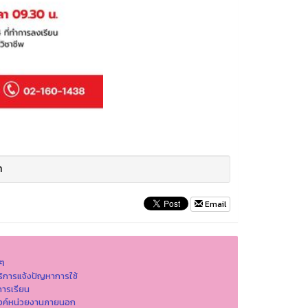
า
Email
นๆ
ริการแจ้งปัญหาการใ่ช้
ารเรียน
ิงค์หน่วยงานภายนอก