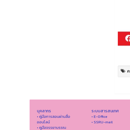
ค
บุคลากร
ระบบสารสนเทศ
• คู่มือการสอนผ่านสื่อ
• E-Office
ออนไลน์
• SSRU-mail
• คูมือจรรยาบรรณ