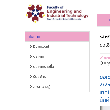
ห
ประกาศ
หน้าหลั
ขอเช
Download
ประกาศ
ผู้ด
11 ต
ประกาศรายชื่อ
ขอเช
รับสมัคร
2/25
สาระความรู้
เทคโ
นักศ