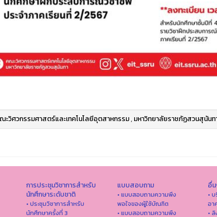
ณะวิศวกรรมศาสตร์และเทคโนโลยีอุตสาหกรรม
,
มหาวิทยาลัยราชภัฏสวนสุนันท
การประชุมวิชาการสำหรับ
แบบสอบถาม
อื่
นักศึกษาระดับชาติ
• แบบสอบถามความพึง
• บ
• ประชุมวิชาการสำหรับ
พอใจของผู้ใช้บัณฑิต
อาค
นักศึกษาครั้งที่ 3
• แบบสอบถามความพึง
• ล