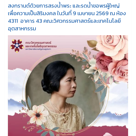
สงกรานต์ด้วยการสรงน้ำพระ และรดน้ำขอพรผู้ใหญ่
เพื่อความเป็นสิริมงคล ในวันที่ 9 เมษายน 2569 ณ ห้อง
4311 อาคาร 43 คณะวิศวกรรมศาสตร์และเทคโนโลยี
อุตสาหกรรม