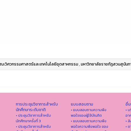
ณะวิศวกรรมศาสตร์และเทคโนโลยีอุตสาหกรรม
,
มหาวิทยาลัยราชภัฏสวนสุนันท
การประชุมวิชาการสำหรับ
แบบสอบถาม
อื่
นักศึกษาระดับชาติ
• แบบสอบถามความพึง
• บ
• ประชุมวิชาการสำหรับ
พอใจของผู้ใช้บัณฑิต
อาค
นักศึกษาครั้งที่ 3
• แบบสอบถามความพึง
• ล
• ประชุมวิชาการสำหรับ
พอใจความพึงพอใจ ของ
• ด