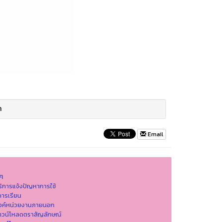
า
Email
นๆ
ริการแจ้งปัญหาการใ่ช้
ารเรียน
ิงค์หน่วยงานภายนอก
าวน์โหลดตราสัญลักษณ์