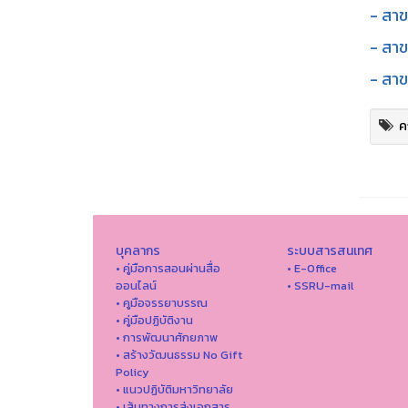
- สาข
- สาข
- สาข
ค
บุคลากร
ระบบสารสนเทศ
• คู่มือการสอนผ่านสื่อ
• E-Office
ออนไลน์
• SSRU-mail
• คูมือจรรยาบรรณ
• คู่มือปฏิบัติงาน
• การพัฒนาศักยภาพ
• สร้างวัฒนธรรม No Gift
Policy
• แนวปฏิบัติมหาวิทยาลัย
• เส้นทางการส่งเอกสาร