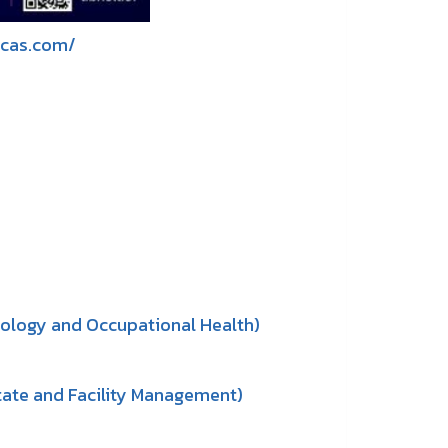
mytcas.com/
nology and Occupational Health)
state and Facility Management)