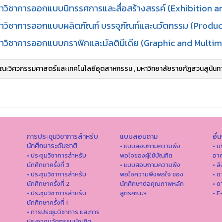
าวิชาการออกแบบนิทรรศการและสื่อสร้างสรรค์ (Exhibition a
าวิชาการออกแบบผลิตภัณฑ์ บรรจุภัณฑ์และนวัตกรรม (Produc
าวิชาการออกแบบกราฟิกและมัลติมีเดีย (Graphic and Multi
ณะวิศวกรรมศาสตร์และเทคโนโลยีอุตสาหกรรม
,
มหาวิทยาลัยราชภัฏสวนสุนันท
การประชุมวิชาการสำหรับ
แบบสอบถาม
อื่
นักศึกษาระดับชาติ
• แบบสอบถามความพึง
• บ
• ประชุมวิชาการสำหรับ
พอใจของผู้ใช้บัณฑิต
อาค
นักศึกษาครั้งที่ 3
• แบบสอบถามความพึง
• ล
• ประชุมวิชาการสำหรับ
พอใจความพึงพอใจ ของ
• ด
นักศึกษาครั้งที่ 2
นักศึกษาต่อคุณภาพหลัก
• ด
• ประชุมวิชาการสำหรับ
สูตรคณะฯ
• E
นักศึกษาครั้งที่ 1
• การประชุมวิชาการ และการ
ประกวดนวัตกรรมบัณฑิต