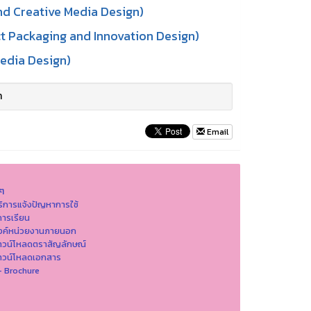
nd Creative Media Design)
t Packaging and Innovation Design)
media Design)
า
Email
นๆ
ริการแจ้งปัญหาการใ่ช้
ารเรียน
ิงค์หน่วยงานภายนอก
าวน์โหลดตราสัญลักษณ์
าวน์โหลดเอกสาร
- Brochure