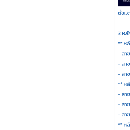
ตั้งแ
3 หลั
** หล
- สาข
- สาข
- สา
** หล
- สา
- สาข
- สาข
** ห