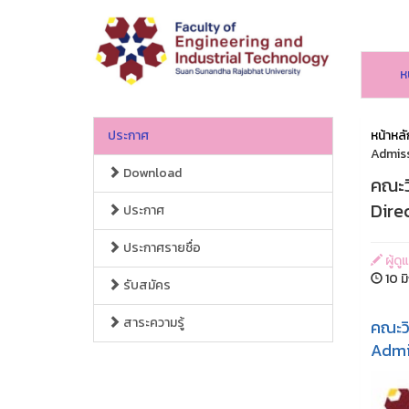
ห
ประกาศ
หน้าหลั
Admis
Download
คณะว
Dire
ประกาศ
ประกาศรายชื่อ
ผู้ด
10 ม
รับสมัคร
สาระความรู้
คณะวิ
Admi