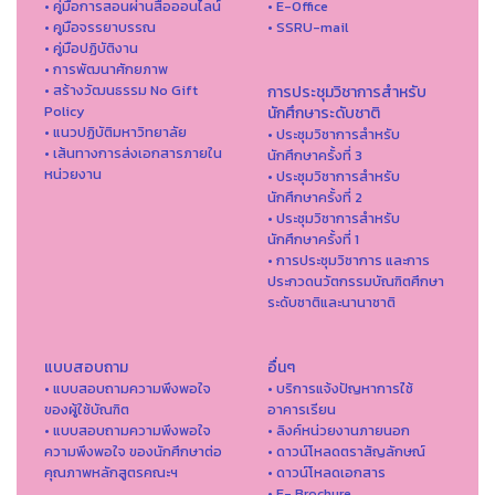
• คู่มือการสอนผ่านสื่อออนไลน์
• E-Office
• คูมือจรรยาบรรณ
• SSRU-mail
• คู่มือปฏิบัติงาน
• การพัฒนาศักยภาพ
• สร้างวัฒนธรรม No Gift
การประชุมวิชาการสำหรับ
Policy
นักศึกษาระดับชาติ
• แนวปฏิบัติมหาวิทยาลัย
• ประชุมวิชาการสำหรับ
• เส้นทางการส่งเอกสารภายใน
นักศึกษาครั้งที่ 3
หน่วยงาน
• ประชุมวิชาการสำหรับ
นักศึกษาครั้งที่ 2
• ประชุมวิชาการสำหรับ
นักศึกษาครั้งที่ 1
• การประชุมวิชาการ และการ
ประกวดนวัตกรรมบัณฑิตศึกษา
ระดับชาติและนานาชาติ
แบบสอบถาม
อื่นๆ
• แบบสอบถามความพึงพอใจ
• บริการแจ้งปัญหาการใ่ช้
ของผู้ใช้บัณฑิต
อาคารเรียน
• แบบสอบถามความพึงพอใจ
• ลิงค์หน่วยงานภายนอก
ความพึงพอใจ ของนักศึกษาต่อ
• ดาวน์โหลดตราสัญลักษณ์
คุณภาพหลักสูตรคณะฯ
• ดาวน์โหลดเอกสาร
• E- Brochure