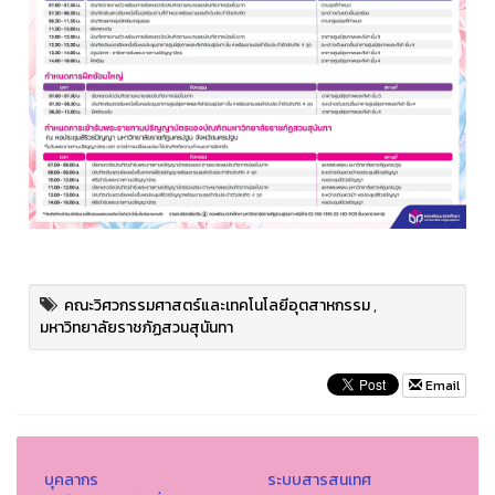
คณะวิศวกรรมศาสตร์และเทคโนโลยีอุตสาหกรรม
,
มหาวิทยาลัยราชภัฏสวนสุนันทา
Email
บุคลากร
ระบบสารสนเทศ