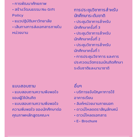
• การพัฒนาศักยภาพ
• สร้างวัฒนธรรม No Gift
การประชุมวิชาการสำหรับ
Policy
นักศึกษาระดับชาติ
• แนวปฏิบัติมหาวิทยาลัย
• ประชุมวิชาการสำหรับ
• เส้นทางการส่งเอกสารภายใน
นักศึกษาครั้งที่ 3
หน่วยงาน
• ประชุมวิชาการสำหรับ
นักศึกษาครั้งที่ 2
• ประชุมวิชาการสำหรับ
นักศึกษาครั้งที่ 1
• การประชุมวิชาการ และการ
ประกวดนวัตกรรมบัณฑิตศึกษา
ระดับชาติและนานาชาติ
แบบสอบถาม
อื่นๆ
• แบบสอบถามความพึงพอใจ
• บริการแจ้งปัญหาการใ่ช้
ของผู้ใช้บัณฑิต
อาคารเรียน
• แบบสอบถามความพึงพอใจ
• ลิงค์หน่วยงานภายนอก
ความพึงพอใจ ของนักศึกษาต่อ
• ดาวน์โหลดตราสัญลักษณ์
คุณภาพหลักสูตรคณะฯ
• ดาวน์โหลดเอกสาร
• E- Brochure