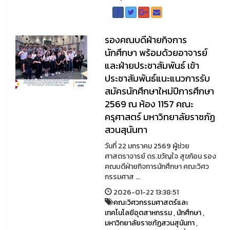
รองคณบดีฝ่ายกิจการ
นักศึกษา พร้อมด้วยอาจารย์
และฝ่ายประชาสัมพันธ์ เข้า
ประชาสัมพันธ์แนะแนวการรับ
สมัครนักศึกษาใหม่ปีการศึกษา
2569 ณ ห้อง 1157 คณะ
ครุศาสตร์ มหาวิทยาลัยราชภัฏ
สวนสุนันทา
วันที่ 22 มกราคม 2569 ผู้ช่วย
ศาสตราจารย์ ดร.ขวัญใจ สุขก้อน รอง
คณบดีฝ่ายกิจการนักศึกษา คณะวิศว
กรรมศาส ...
2026-01-22 13:38:51
คณะวิศวกรรมศาสตร์และ
เทคโนโลยีอุตสาหกรรม
,
นักศึกษา
,
มหาวิทยาลัยราชภัฏสวนสุนันทา
,