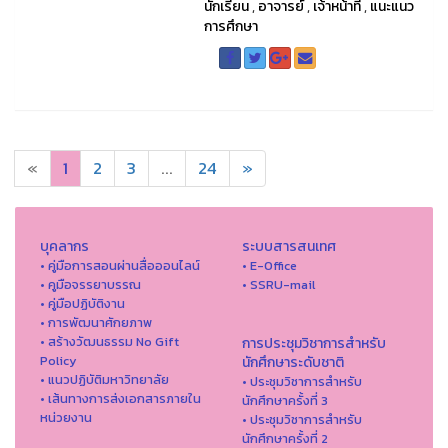
นักเรียน
,
อาจารย์
,
เจ้าหน้าที่
,
แนะแนว
การศึกษา
«
1
2
3
...
24
»
บุคลากร
ระบบสารสนเทศ
• คู่มือการสอนผ่านสื่อออนไลน์
• E-Office
• คูมือจรรยาบรรณ
• SSRU-mail
• คู่มือปฏิบัติงาน
• การพัฒนาศักยภาพ
• สร้างวัฒนธรรม No Gift
การประชุมวิชาการสำหรับ
Policy
นักศึกษาระดับชาติ
• แนวปฏิบัติมหาวิทยาลัย
• ประชุมวิชาการสำหรับ
• เส้นทางการส่งเอกสารภายใน
นักศึกษาครั้งที่ 3
หน่วยงาน
• ประชุมวิชาการสำหรับ
นักศึกษาครั้งที่ 2