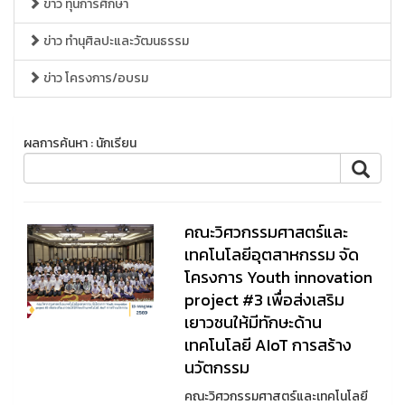
ข่าว ทุนการศึกษา
ข่าว ทำนุศิลปะและวัฒนธรรม
ข่าว โครงการ/อบรม
ผลการค้นหา : นักเรียน
คณะวิศวกรรมศาสตร์และ
เทคโนโลยีอุตสาหกรรม จัด
โครงการ Youth innovation
project #3 เพื่อส่งเสริม
เยาวชนให้มีทักษะด้าน
เทคโนโลยี AIoT การสร้าง
นวัตกรรม
คณะวิศวกรรมศาสตร์และเทคโนโลยี