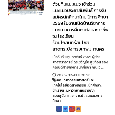
ด้วยทีมแนะแนว เข้าร่วม
แนะแนวประชาสัมพันธ์ การรับ
สมัครนักศึกษาใหม่ ปีการศึกษา
2569 ในงานเปิดบ้านวิชาการ
แนะแนวการศึกษาต่อและอาชีพ
ณ โรงเรียน
รัตนโกสินทร์สมโภช
ลาดกระบัง กรุงเทพมหานคร
เมื่อวันที่ 11 กุมภาพันธ์ 2569 ผู้ช่วย
ศาสตราจารย์ ดร.ขวัญใจ สุขก้อน รอง
คณบดีฝ่ายกิจการนักศึกษา คณะวิ ...
2026-02-13 13:28:56
คณะวิศวกรรมศาสตร์และ
เทคโนโลยีอุตสาหกรรม
,
นักศึกษา
,
นักเรียน
,
มหาวิทยาลัยราชภัฏ
สวนสุนันทา
,
อาจารย์
,
แนะแนวการ
ศึกษา