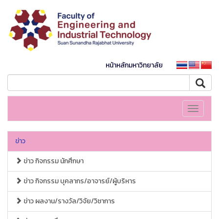
หน้าหลักมหาวิทยาลัย
Toggle
navigati
ข่าว
ข่าว กิจกรรม นักศึกษา
ข่าว กิจกรรม บุคลากร/อาจารย์/ผู้บริหาร
ข่าว ผลงาน/รางวัล/วิจัย/วิชาการ