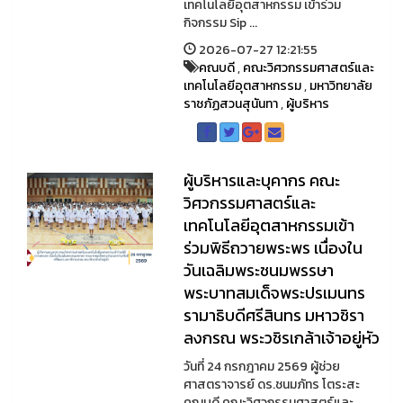
เทคโนโลยีอุตสาหกรรม เข้าร่วม
กิจกรรม Sip ...
2026-07-27 12:21:55
คณบดี
,
คณะวิศวกรรมศาสตร์และ
เทคโนโลยีอุตสาหกรรม
,
มหาวิทยาลัย
ราชภัฏสวนสุนันทา
,
ผู้บริหาร
ผู้บริหารและบุคากร คณะ
วิศวกรรมศาสตร์และ
เทคโนโลยีอุตสาหกรรมเข้า
ร่วมพิธีถวายพระพร เนื่องใน
วันเฉลิมพระชนมพรรษา
พระบาทสมเด็จพระปรเมนทร
รามาธิบดีศรีสินทร มหาวชิรา
ลงกรณ พระวชิรเกล้าเจ้าอยู่หัว
วันที่ 24 กรกฎาคม 2569 ผู้ช่วย
ศาสตราจารย์ ดร.ชนมภัทร โตระสะ
คณบดี คณะวิศวกรรมศาสตร์และ