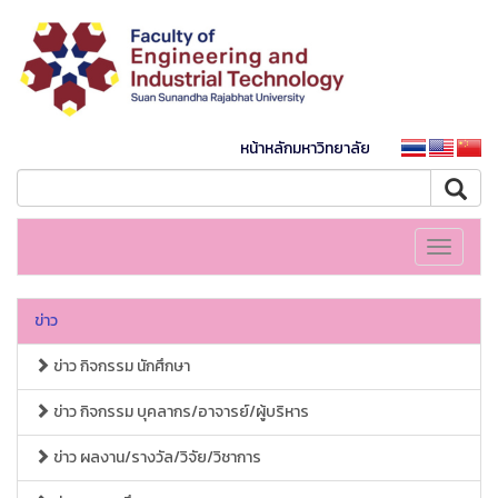
หน้าหลักมหาวิทยาลัย
Toggle
navigati
ข่าว
ข่าว กิจกรรม นักศึกษา
ข่าว กิจกรรม บุคลากร/อาจารย์/ผู้บริหาร
ข่าว ผลงาน/รางวัล/วิจัย/วิชาการ