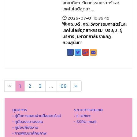
คณบดีคณะวิศวกรรมศาสตร์และ
เทคโนโลยีอุตสา ...
2026-07-01 10:36:49
คณบดี
,
คณะวิศวกรรมศาสตร์และ
เทคโนโลยีอุตสาหกรรม
,
ประชุม
,
ผู้
บริหาร
,
มหาวิทยาลัยราชภัฏ
สวนสุนันทา
«
1
2
3
...
69
»
บุคลากร
ระบบสารสนเทศ
• คู่มือการสอนผ่านสื่อออนไลน์
• E-Office
• คูมือจรรยาบรรณ
• SSRU-mail
• คู่มือปฏิบัติงาน
• การพัฒนาศักยภาพ