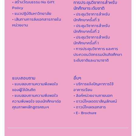
• สร้างวัฒนธรรม No Gift
การประชุมวิชาการสำหรับ
Policy
นักศึกษาระดับชาติ
• แนวปฏิบัติมหาวิทยาลัย
• ประชุมวิชาการสำหรับ
• เส้นทางการส่งเอกสารภายใน
นักศึกษาครั้งที่ 3
หน่วยงาน
• ประชุมวิชาการสำหรับ
นักศึกษาครั้งที่ 2
• ประชุมวิชาการสำหรับ
นักศึกษาครั้งที่ 1
• การประชุมวิชาการ และการ
ประกวดนวัตกรรมบัณฑิตศึกษา
ระดับชาติและนานาชาติ
แบบสอบถาม
อื่นๆ
• แบบสอบถามความพึงพอใจ
• บริการแจ้งปัญหาการใ่ช้
ของผู้ใช้บัณฑิต
อาคารเรียน
• แบบสอบถามความพึงพอใจ
• ลิงค์หน่วยงานภายนอก
ความพึงพอใจ ของนักศึกษาต่อ
• ดาวน์โหลดตราสัญลักษณ์
คุณภาพหลักสูตรคณะฯ
• ดาวน์โหลดเอกสาร
• E- Brochure