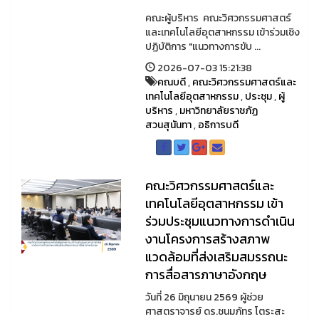
คณะผู้บริหาร คณะวิศวกรรมศาสตร์
และเทคโนโลยีอุตสาหกรรม เข้าร่วมเชิง
ปฏิบัติการ "แนวทางการขับ ...
2026-07-03 15:21:38
คณบดี
,
คณะวิศวกรรมศาสตร์และ
เทคโนโลยีอุตสาหกรรม
,
ประชุม
,
ผู้
บริหาร
,
มหาวิทยาลัยราชภัฏ
สวนสุนันทา
,
อธิการบดี
คณะวิศวกรรมศาสตร์และ
เทคโนโลยีอุตสาหกรรม เข้า
ร่วมประชุมแนวทางการดำเนิน
งานโครงการสร้างสภาพ
แวดล้อมที่ส่งเสริมสมรรถนะ
การสื่อสารภาษาอังกฤษ
วันที่ 26 มิถุนายน 2569 ผู้ช่วย
ศาสตราจารย์ ดร.ชนมภัทร โตระสะ