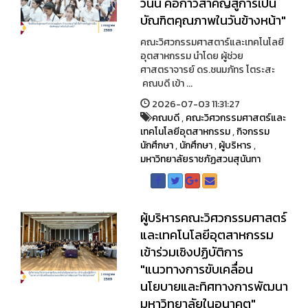
วันนี้ คือก้าวสำคัญสู่การเป็น
บัณฑิตคุณภาพในวันข้างหน้า"
คณะวิศวกรรมศาสตาร์และเทคโนโลยี
อุตสาหกรรม นำโดย ผู้ช่วย
ศาสตราจารย์ ดร.ชนมภัทร โตระสะ
คณบดี เข้า ...
2026-07-03 11:31:27
คณบดี
,
คณะวิศวกรรมศาสตร์และ
เทคโนโลยีอุตสาหกรรม
,
กิจกรรม
นักศึกษา
,
นักศึกษา
,
ผู้บริหาร
,
มหาวิทยาลัยราชภัฏสวนสุนันทา
ผู้บริหารคณะวิศวกรรมศาสตร์
และเทคโนโลยีอุตสาหกรรม
เข้าร่วมเชิงปฏิบัติการ
"แนวทางการขับเคลื่อน
นโยบายและทิศทางการพัฒนา
มหาวิทยาลัยในอนาคต"