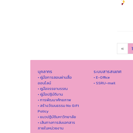
«
1
บุคลากร
ระบบสารสนเทศ
• คู่มือการสอนผ่านสื่อ
• E-Office
ออนไลน์
• SSRU-mail
• คูมือจรรยาบรรณ
• คู่มือปฏิบัติงาน
• การพัฒนาศักยภาพ
• สร้างวัฒนธรรม No Gift
Policy
• แนวปฏิบัติมหาวิทยาลัย
• เส้นทางการส่งเอกสาร
ภายในหน่วยงาน