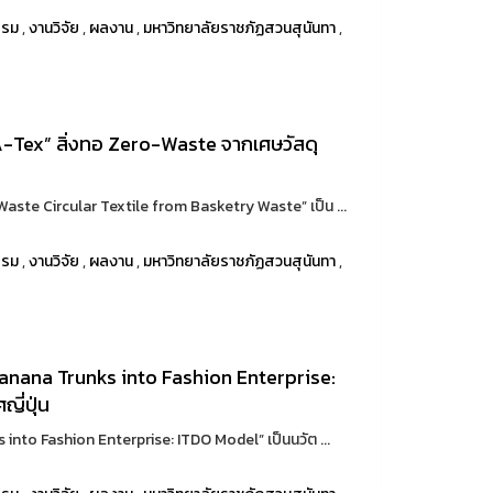
รรม
,
งานวิจัย
,
ผลงาน
,
มหาวิทยาลัยราชภัฏสวนสุนันทา
,
Tex” สิ่งทอ Zero-Waste จากเศษวัสดุ
ste Circular Textile from Basketry Waste” เป็น ...
รรม
,
งานวิจัย
,
ผลงาน
,
มหาวิทยาลัยราชภัฏสวนสุนันทา
,
nana Trunks into Fashion Enterprise:
ญี่ปุ่น
nto Fashion Enterprise: ITDO Model” เป็นนวัต ...