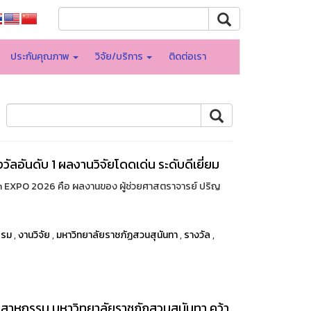
ประกันคุณภาพ
วิจัย/บริการ
ติดต่อเรา
ัลอันดับ 1 ผลงานวิจัยโดดเด่น ระดับดีเยี่ยม
ch EXPO 2026 คือ ผลงานของ ผู้ช่วยศาสตราจารย์ ปริญ
รรม
,
งานวิจัย
,
มหาวิทยาลัยราชภัฏสวนสุนันทา
,
รางวัล
,
สาหกรรม มหาวิทยาลัยราชภัฏสวนสุนันทา คว้า