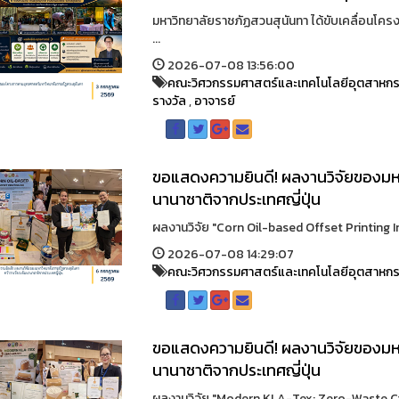
มหาวิทยาลัยราชภัฏสวนสุนันทา ได้ขับเคลื่อนโครง
...
2026-07-08 13:56:00
คณะวิศวกรรมศาสตร์และเทคโนโลยีอุตสาหก
รางวัล
,
อาจารย์
ขอแสดงความยินดี! ผลงานวิจัยของมหา
นานาชาติจากประเทศญี่ปุ่น
ผลงานวิจัย "Corn Oil-based Offset Printing Ink
2026-07-08 14:29:07
คณะวิศวกรรมศาสตร์และเทคโนโลยีอุตสาหก
ขอแสดงความยินดี! ผลงานวิจัยของมหา
นานาชาติจากประเทศญี่ปุ่น
ผลงานวิจัย "Modern KLA-Tex: Zero-Waste Circ