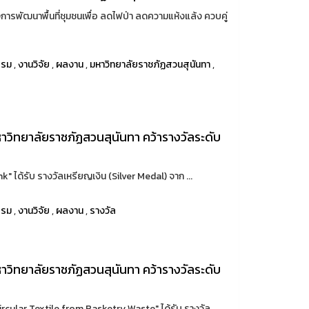
การพัฒนาพื้นที่ชุมชนเพื่อ ลดไฟป่า ลดความแห้งแล้ง ควบคู่
รรม
,
งานวิจัย
,
ผลงาน
,
มหาวิทยาลัยราชภัฏสวนสุนันทา
,
วิทยาลัยราชภัฏสวนสุนันทา คว้ารางวัลระดับ
" ได้รับ รางวัลเหรียญเงิน (Silver Medal) จาก ...
รรม
,
งานวิจัย
,
ผลงาน
,
รางวัล
วิทยาลัยราชภัฏสวนสุนันทา คว้ารางวัลระดับ
ular Textile from Basketry Waste" ได้รับ รางวัล ...