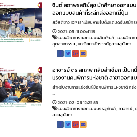
จินต์ สถาพรสถิย์สุข นักศึกษาออกแบบผล
ออกแบบสินค้าที่ระลึกส่งออกญี่ปุ่น
สวัสดีชาว IDP เราเงียบหายไปตั้งแต่ปิดรับสมัครรอบท
2021-05-11 00:41:19
แขนงวิชาการออกแบบผลิตภัณฑ์
,
แขนงวิชาก
อุตสาหกรรม
,
มหาวิทยาลัยราชภัฏสวนสุนันทา
อาจารย์ ดร.สหภพ กลีบลำเจียก เป็นหน
แรงงานคนพิการแห่งชาติ สาขาออกแบ
สำหรับงานการแข่งขันฝีมือคนพิการแห่งชาติ ครั้ง
...
2021-02-08 12:25:35
แขนงวิชาการออกแบบบรรจุภัณฑ์
,
อาจารย์
,
สวนสุนันทา