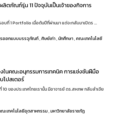
ิตภัณฑ์รุ่น 11 ปัจจุบันเป็นเจ้าของกิจการ
ี่ 1 Portfolio เมื่อต้นปีที่ผ่านมา แต่จะกลับมาเปิดร ...
ารออกแบบบรรจุภัณฑ์
,
ศิษย์เก่า
,
นักศึกษา
,
คณะเทคโนโลยี
ึ่งในคณะอนุกรรมการเทคนิค การแข่งขันฝีมือ
บโปสเตอร์
ที่ 10 ของประเทศไทยเรานั้น มีอาจารย์ ดร.สหภพ กลีบลำเจีย
คณะเทคโนโลยีอุตสาหกรรม
,
มหาวิทยาลัยราชภัฏ