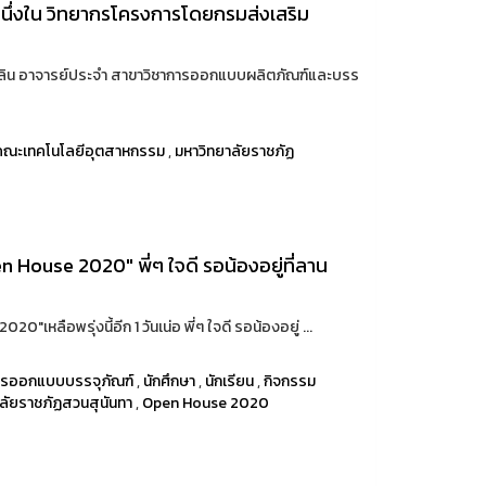
นหนึ่งใน วิทยากรโครงการโดยกรมส่งเสริม
น์ผลิน อาจารย์ประจำ สาขาวิชาการออกแบบผลิตภัณฑ์และบรร
คณะเทคโนโลยีอุตสาหกรรม
,
มหาวิทยาลัยราชภัฏ
ouse 2020" พี่ๆ ใจดี รอน้องอยู่ที่ลาน
ือพรุ่งนี้อีก 1 วันเน่อ พี่ๆ ใจดี รอน้องอยู่ ...
ารออกแบบบรรจุภัณฑ์
,
นักศึกษา
,
นักเรียน
,
กิจกรรม
ลัยราชภัฏสวนสุนันทา
,
Open House 2020