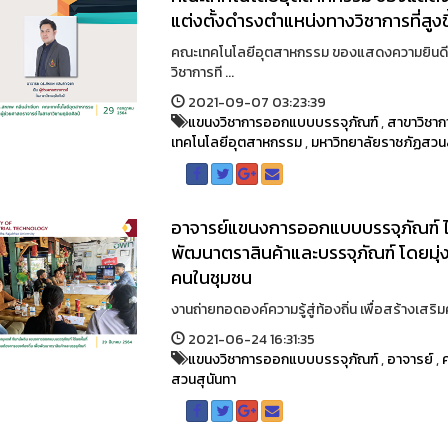
แต่งตั้งดำรงตำแหน่งทางวิชาการที่สูงข
คณะเทคโนโลยีอุตสาหกรรม ของแสดงความยินดีกั
วิชาการที ...
2021-09-07 03:23:39
แขนงวิชาการออกแบบบรรจุภัณฑ์
,
สาขาวิชา
เทคโนโลยีอุตสาหกรรม
,
มหาวิทยาลัยราชภัฏสวนส
อาจารย์แขนงการออกแบบบรรจุภัณฑ์ ได้
พัฒนาตราสินค้าและบรรจุภัณฑ์ โดยมุ่งห
คนในชุมชน
งานถ่ายทอดองค์ความรู้สู่ท้องถิ่น เพื่อสร้างเสริ
2021-06-24 16:31:35
แขนงวิชาการออกแบบบรรจุภัณฑ์
,
อาจารย์
,
สวนสุนันทา