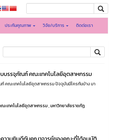
ประกันคุณภาพ
วิจัย/บริการ
ติดต่อเรา
บบรรจุภัณฑ์ คณะเทคโนโลยีอุตสาหกรรม
 คณะเทคโนโลยีอุตสาหกรรม ปัจจุบันมีใครกันบ้าง มา
คณะเทคโนโลยีอุตสาหกรรม
,
มหาวิทยาลัยราชภัฏ
ามยินดีกับคณาจารย์ของคณะที่ได้อนุมัติ