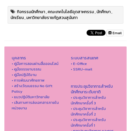
กิจกรรมนักศึกษา
,
คณะเทคโนโลยีอุตสาหกรรม
,
นักศึกษา
,
นักเรียน
,
มหาวิทยาลัยราชภัฏสวนสุนันทา
Email
บุคลากร
ระบบสารสนเทศ
• คู่มือการสอนผ่านสื่อออนไลน์
• E-Office
• คูมือจรรยาบรรณ
• SSRU-mail
• คู่มือปฏิบัติงาน
• การพัฒนาศักยภาพ
• สร้างวัฒนธรรม No Gift
การประชุมวิชาการสำหรับ
Policy
นักศึกษาระดับชาติ
• แนวปฏิบัติมหาวิทยาลัย
• ประชุมวิชาการสำหรับ
• เส้นทางการส่งเอกสารภายใน
นักศึกษาครั้งที่ 3
หน่วยงาน
• ประชุมวิชาการสำหรับ
นักศึกษาครั้งที่ 2
• ประชุมวิชาการสำหรับ
นักศึกษาครั้งที่ 1
• การประชุมวิชาการ และการ