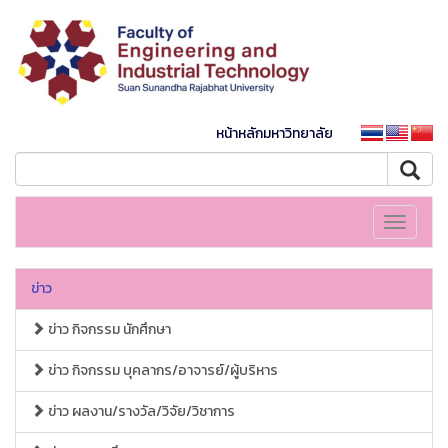
หน้าหลักมหาวิทยาลัย
Toggle
navigati
ข่าว
ข่าว กิจกรรม นักศึกษา
ข่าว กิจกรรม บุคลากร/อาจารย์/ผู้บริหาร
ข่าว ผลงาน/รางวัล/วิจัย/วิชาการ