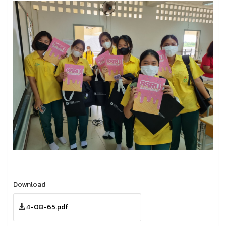
Download
4-08-65.pdf