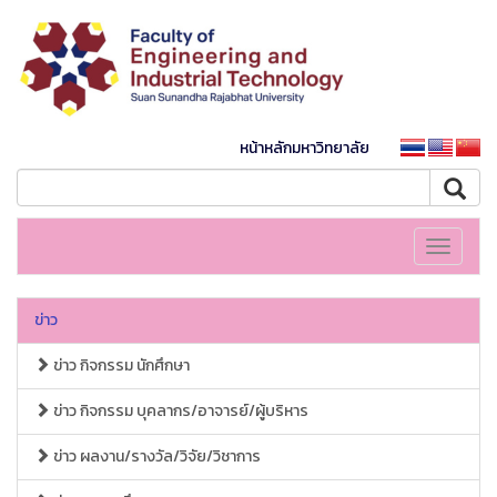
หน้าหลักมหาวิทยาลัย
Toggle
navigati
ข่าว
ข่าว กิจกรรม นักศึกษา
ข่าว กิจกรรม บุคลากร/อาจารย์/ผู้บริหาร
ข่าว ผลงาน/รางวัล/วิจัย/วิชาการ