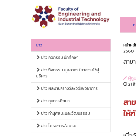
ห
ข่าว
หน้าหลั
2560
ข่าว กิจกรรม นักศึกษา
สาขา
ข่าว กิจกรรม บุคลากร/อาจารย์/ผู้
บริหาร
ผู้ด
21 ส
ข่าว ผลงาน/รางวัล/วิจัย/วิชาการ
สาข
ข่าว ทุนการศึกษา
ให้
ข่าว ทำนุศิลปะและวัฒนธรรม
ข่าว โครงการ/อบรม
เมื่