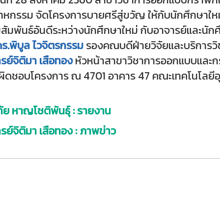
าหกรรม จัดโครงการบายศรีสู่ขวัญ ให้กับนักศึกษาใหม่
มสัมพันธ์อันดีระหว่างนักศึกษาใหม่ กับอาจารย์และนักศึกษ
ร.พิบูล ไวจิตรกรรม
รองคณบดีฝ่ายวิจัยและบริการวิ
รย์จิติมา เสือทอง
หัวหน้าสาขาวิชาการออกแบบและกรา
ับผิดชอบโครงการ ณ 4701 อาคาร 47 คณะเทคโนโลยี
ัย หาญโชติพันธุ์ : รายงาน
รย์จิติมา เสือทอง : ภาพข่าว