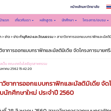
หน้าหลักมหาวิทยาลัย
น้าแรก
เกี่ยวกับเรา
หลักสูตร
นักศึกษา
โครงการ/อบรม
ก
>
ข่าว
>
ข่าว ทำนุศิลปะและวัฒนธรรม
> สาขาวิชาการออกแบบกราฟิกและมัลติมิเด
วิชาการออกแบบกราฟิกและมัลติมิเดีย จัดโครงการบายศรีสู่
ูแลเว็บ คณะเทคโนโลยีอุตสาหกรรม
ิงหาคม 2562 15:42:20
าวิชาการออกแบบกราฟิกและมัลติมิเดีย จัด
กับนักศึกษาใหม่ ประจำปี 2560
อวันที่ 28 สิงหาคม 2560 สาขาวิชาการออกแบบกราฟิกแ